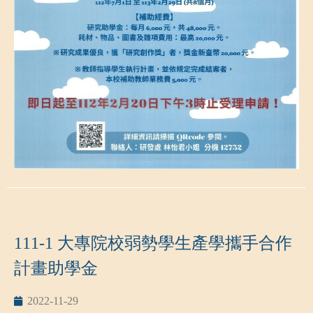
https://officemail.nkust.edu.tw/Mail/MailView/24731
聯絡人：研發處 林怡君小姐 分機12752
111-1 大專院校弱勢學生產學攜手合作
計畫助學金
2022-11-29