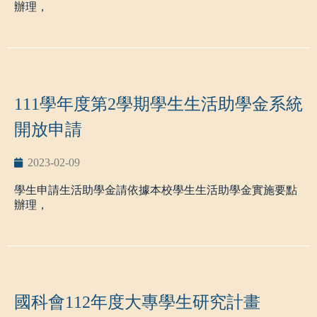
(
http://webap.nkust.edu.tw/nkust/index.html
)並上傳符合資格
辦理，
之證明文件，點選申請服務單位，若有任何問題請洽申請
以下為申請說明。
服務單位。
一、收件日期： 112年5月1日(一)~112年5月9日(二 ) 截止
五、
學生生活助學金實施要點及系統操作說明，
請詳見網
二、申請資格：
址
https://stu.nkust.edu.tw/p/412-1007-1314.php?Lang=zh-
tw
1.限產學攜手合作計畫學生。
111學年度第2學期學生生活助學金系統
2.家庭各類年所得合計在70萬以下。
三、應繳文件
開放申請
1.申請表(如附件檔案)。
2.學生本人及關係人（父親、母親、已婚者含配偶或因法
律行為而產生之其他法定監護人）最近三個月內『戶籍謄
2023-02-09
本』正本，記事欄不得省略。
學生申請生活助學金請依據本校學生生活助學金實施要點
3.若申請合格後獎助金匯款帳戶，以學生在學校現有帳戶
辦理，
優先，若有二個帳戶以上(含)則由承辦單位決定(第一順位
銀行:台企銀)。
以下為申請說明。
4. 附件上的專班編號如果是產攜班二乙請填寫【107-03-06-
02】
一、
申請資格：具中華民國國籍，符合低收入戶、中低收
5. 附件上的專班編號如果是產攜班四乙請填寫【105-02-02-
入戶
03】
或弱勢學生助學計畫助學金資格及前一學期學業成績平均
國科會112年度大專學生研究計畫
達
60
分以上。
備註：同學將相關資料繳至