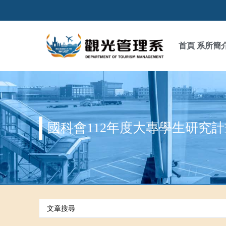
首頁
系所簡
國科會112年度大專學生研究計