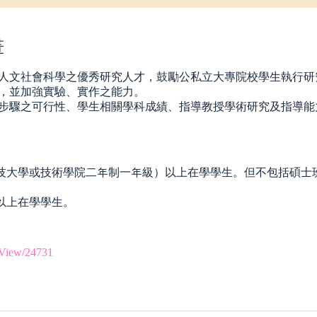
畫
人文社會科學之優秀研究人才，鼓勵公私立大專院校學生執行研
，並加強實驗、實作之能力。
步驟之可行性、學生相關學科成績、指導教授學術研究及指導能
科技大學或技術學院二年制一年級）以上在學學生。但不包括碩士
以上在學學生。
ilView/24731