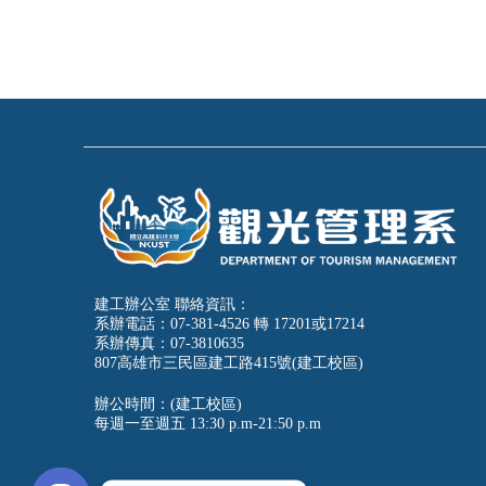
建工辦公室 聯絡資訊：
系辦電話：07-381-4526 轉 17201或17214
系辦傳真：07-3810635
807高雄市三民區建工路415號(建工校區)
辦公時間：(建工校區)
每週一至週五
13:30 p.m-21:50 p.m