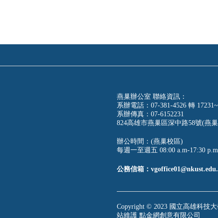
燕巢辦公室 聯絡資訊：
系辦電話：07-381-4526 轉 17231~
系辦傳真：07-6152231
824高雄市燕巢區深中路58號(燕巢
辦公時間：(燕巢校區)
每週一至週五 08:00 a.m-17:30 p.m
公務信箱：vgoffice01@nkust.edu.
Copyright © 2023 國立高雄科技大學
站維護
點金網創意有限公司