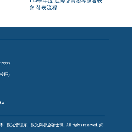
114學年度 進修部實務專題發表
會 發表流程
17237
校區)
tw
 | 觀光管理系 | 觀光與餐旅碩士班. All rights reserved. 網