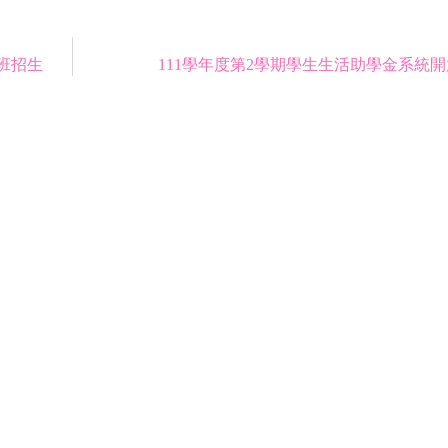
班招生
111學年度第2學期學生生活助學金系統