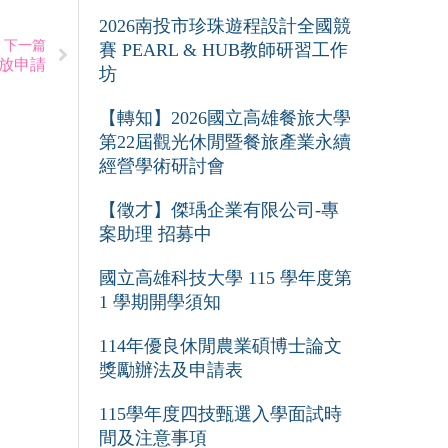
2026南投市珍珠遊程設計全國競
下一篇
賽 PEARL & HUB教師研習工作
開放申請
坊
【轉知】2026國立高雄餐旅大學
第22屆觀光休閒暨餐旅產業永續
經營學術研討會
【徵才】傑瑀企業有限公司-專
案助理 招募中
國立高雄科技大學 115 學年度第
1 學期開學須知
114年優良休閒農業碩博士論文
獎勵辦法及申請表
115學年度四技甄選入學面試時
間及注意事項