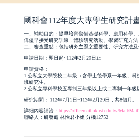
國科會112年度大專學生研究計
一、補助目的：提早培育儲備基礎科學、應用科學、
俾儘早接受研究訓練，體驗研究活動、學習研究方法
二、審查重點：包括研究主題之重要性、研究方法及
申請日期：即日起~112年2月20日止
申請資格：
1.公私立大學院校二年級（含學士後學系一年級、
班研究生。
2.公私立專科學校五專制三年級以上或二專制一年級
研究期間： 112年7月1日~113年2月29日，共8個月。
詳細內容請洽：
https://officemail.nkust.edu.tw/Mail/Ma
聯絡人：研發處 林怡君小姐 分機12752