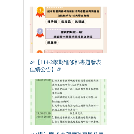
🎉【114-2學期進修部專題發表
佳績公告】🎉