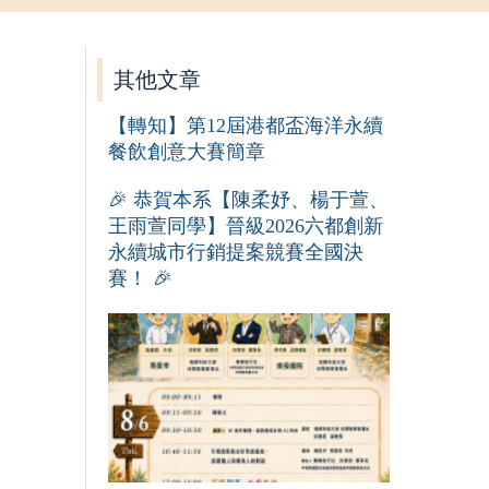
其他文章
【轉知】第12屆港都盃海洋永續
餐飲創意大賽簡章
🎉 恭賀本系【陳柔妤、楊于萱、
王雨萱同學】晉級2026六都創新
永續城市行銷提案競賽全國決
賽！ 🎉