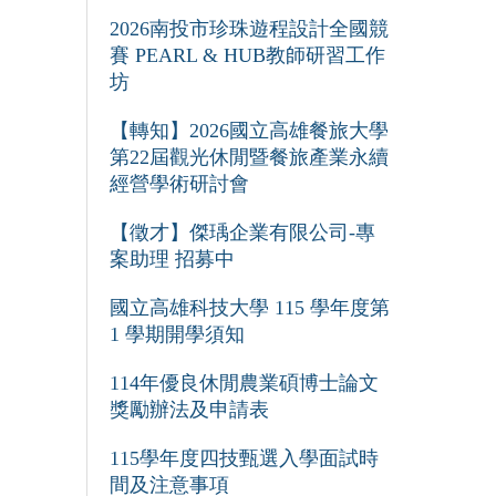
2026南投市珍珠遊程設計全國競
賽 PEARL & HUB教師研習工作
坊
【轉知】2026國立高雄餐旅大學
第22屆觀光休閒暨餐旅產業永續
經營學術研討會
【徵才】傑瑀企業有限公司-專
案助理 招募中
國立高雄科技大學 115 學年度第
1 學期開學須知
114年優良休閒農業碩博士論文
獎勵辦法及申請表
115學年度四技甄選入學面試時
間及注意事項