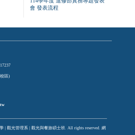
114學年度 進修部實務專題發表
會 發表流程
17237
校區)
tw
 | 觀光管理系 | 觀光與餐旅碩士班. All rights reserved. 網