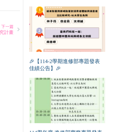
下一篇
研究計畫
🎉【114-2學期進修部專題發表
佳績公告】🎉