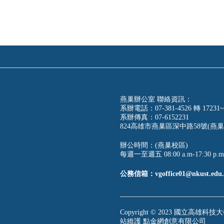
燕巢辦公室 聯絡資訊：
系辦電話：07-381-4526 轉 17231~
系辦傳真：07-6152231
824高雄市燕巢區深中路58號(燕巢
辦公時間：(燕巢校區)
每週一至週五 08:00 a.m-17:30 p.m
公務信箱：vgoffice01@nkust.edu.
Copyright © 2023 國立高雄科技大學
站維護
點金網創意有限公司