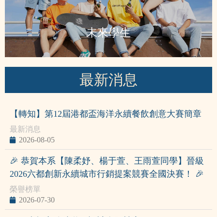
未來學生
最新消息
【轉知】第12屆港都盃海洋永續餐飲創意大賽簡章
最新消息
2026-08-05
🎉 恭賀本系【陳柔妤、楊于萱、王雨萱同學】晉級
2026六都創新永續城市行銷提案競賽全國決賽！ 🎉
榮譽榜單
2026-07-30