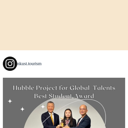
nkust.tourism