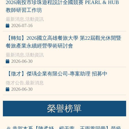
2026南投市珍珠遊程設計全國競賽 PEARL & HUB
教師研習工作坊
最新消息
,
活動資訊
2026-07-16
【轉知】2026國立高雄餐旅大學 第22屆觀光休閒暨
餐旅產業永續經營學術研討會
最新消息
,
活動資訊
2026-06-30
【徵才】傑瑀企業有限公司-專案助理 招募中
徵才公告
,
最新消息
2026-06-30
榮譽榜單
🎉 恭賀本系【陳柔妤、楊于萱、王雨萱同學】晉級