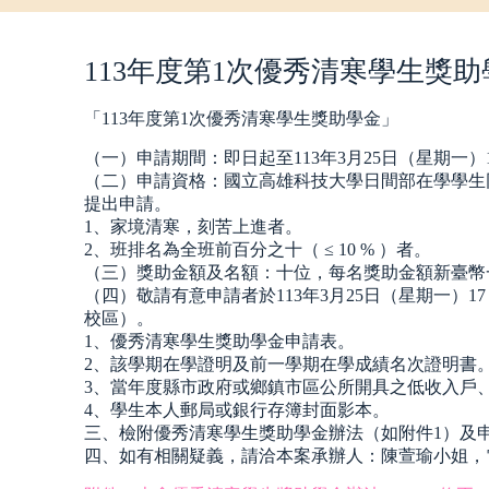
113年度第1次優秀清寒學生獎助
「113年度第1次優秀清寒學生獎助學金」
（一）申請期間：即日起至113年3月25日（星期一）1
（二）申請資格：國立高雄科技大學日間部在學學生
提出申請。
1、家境清寒，刻苦上進者。
2、班排名為全班前百分之十（ ≤ 10 % ）者。
（三）獎助金額及名額：十位，每名獎助金額新臺幣
（四）敬請有意申請者於113年3月25日（星期一）
校區）。
1、優秀清寒學生獎助學金申請表。
2、該學期在學證明及前一學期在學成績名次證明書
3、當年度縣市政府或鄉鎮市區公所開具之低收入戶
4、學生本人郵局或銀行存簿封面影本。
三、檢附優秀清寒學生獎助學金辦法（如附件1）及
四、如有相關疑義，請洽本案承辦人：陳萱瑜小姐，電話：07-3814