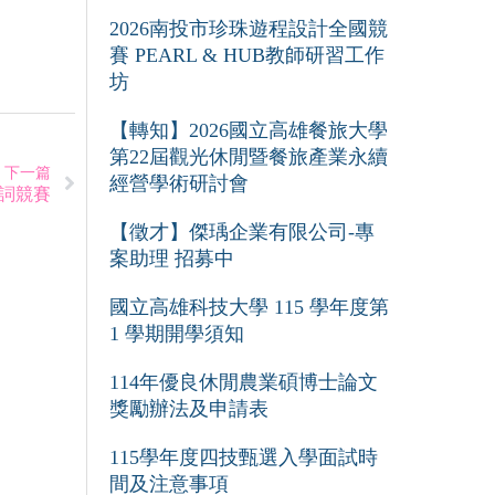
2026南投市珍珠遊程設計全國競
賽 PEARL & HUB教師研習工作
坊
【轉知】2026國立高雄餐旅大學
第22屆觀光休閒暨餐旅產業永續
下一篇
經營學術研討會
播詞競賽
【徵才】傑瑀企業有限公司-專
案助理 招募中
國立高雄科技大學 115 學年度第
1 學期開學須知
114年優良休閒農業碩博士論文
獎勵辦法及申請表
115學年度四技甄選入學面試時
間及注意事項