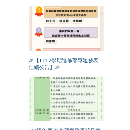
🎉【114-2學期進修部專題發表
佳績公告】🎉