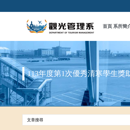
首頁
系所簡
113年度第1次優秀清寒學生獎