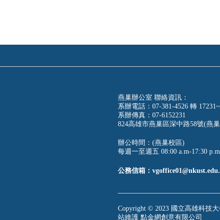
燕巢辦公室 聯絡資訊：
系辦電話：07-381-4526 轉 17231~
系辦傳真：07-6152231
824高雄市燕巢區深中路58號(燕巢
辦公時間：(燕巢校區)
每週一至週五 08:00 a.m-17:30 p.m
公務信箱：vgoffice01@nkust.edu.
Copyright © 2023 國立高雄科技大學
站維護
點金網創意有限公司