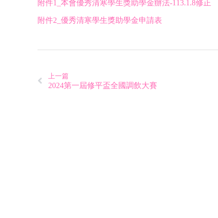
附件1_本會優秀清寒學生獎助學金辦法-113.1.8修正
附件2_優秀清寒學生獎助學金申請表
上一篇
2024第一屆修平盃全國調飲大賽