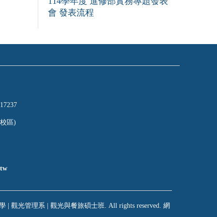
114學年度 進修部實務專題發表
會 發表流程
17237
校區)
tw
 | 觀光管理系 | 觀光與餐旅碩士班. All rights reserved. 網