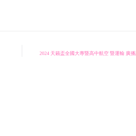
2024 天籟盃全國大專暨高中航空 暨運輸 廣