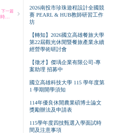
2026南投市珍珠遊程設計全國競
下一篇
賽 PEARL & HUB教師研習工作
112學年度觀光管理系觀光與餐旅管理碩士班甄試面試時間表
坊
【轉知】2026國立高雄餐旅大學
第22屆觀光休閒暨餐旅產業永續
經營學術研討會
【徵才】傑瑀企業有限公司-專
案助理 招募中
國立高雄科技大學 115 學年度第
1 學期開學須知
114年優良休閒農業碩博士論文
獎勵辦法及申請表
115學年度四技甄選入學面試時
間及注意事項