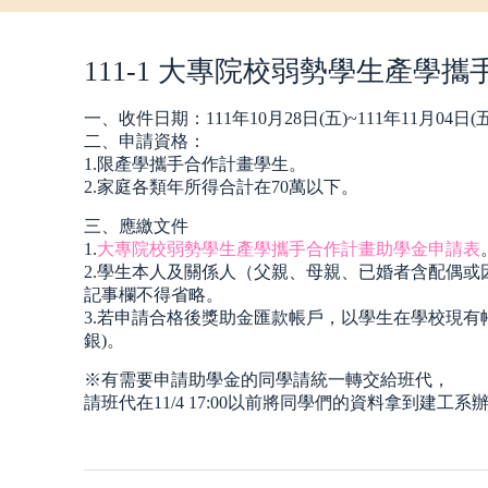
111-1 大專院校弱勢學生產學
一、收件日期：111年10月28日(五)~111年11月04日(五
二、申請資格：
1.限產學攜手合作計畫學生。
2.家庭各類年所得合計在70萬以下。
三、應繳文件
1.
大專院校弱勢學生產學攜手合作計畫助學金申請表
2.學生本人及關係人（父親、母親、已婚者含配偶
記事欄不得省略。
3.若申請合格後獎助金匯款帳戶，以學生在學校現有
銀)。
※有需要申請助學金的同學請統一轉交給班代，
請班代在11/4 17:00以前將同學們的資料拿到建工系