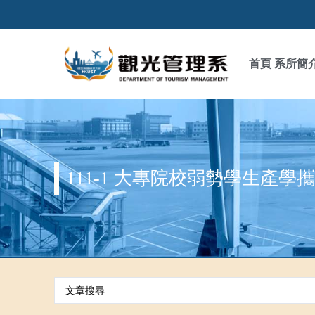
首頁
系所簡
111-1 大專院校弱勢學生產