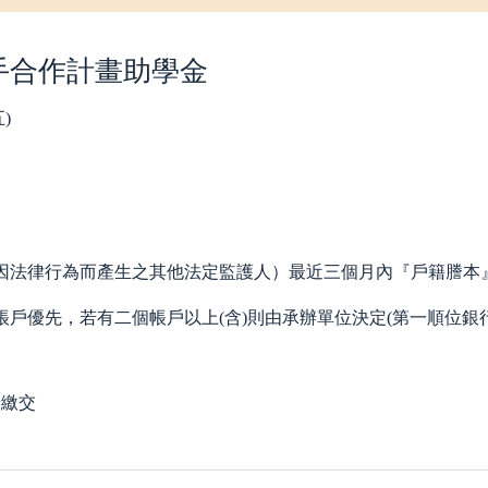
攜手合作計畫助學金
)
。
或因法律行為而產生之其他法定監護人）最近三個月內『戶籍謄本
帳戶優先，若有二個帳戶以上(含)則由承辦單位決定(第一順位銀行
辦繳交