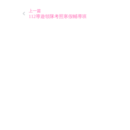
上一篇
112導遊領隊考照寒假輔導班