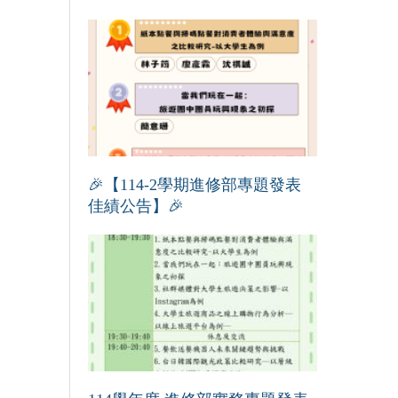
🎉【114-2學期進修部專題發表
佳績公告】🎉