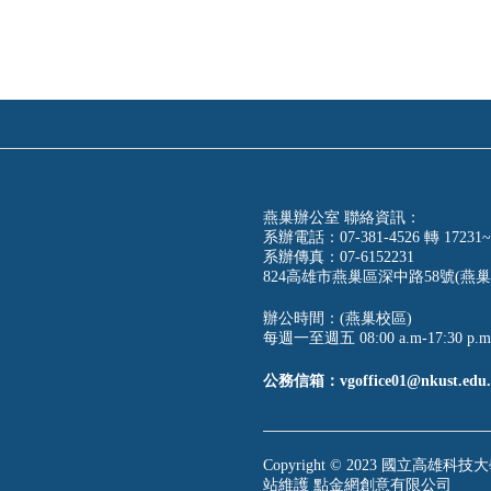
燕巢辦公室 聯絡資訊：
系辦電話：07-381-4526 轉 17231~
系辦傳真：07-6152231
824高雄市燕巢區深中路58號(燕巢
辦公時間：(燕巢校區)
每週一至週五 08:00 a.m-17:30 p.m
公務信箱：vgoffice01@nkust.edu.
Copyright © 2023 國立高雄科技大學
站維護
點金網創意有限公司