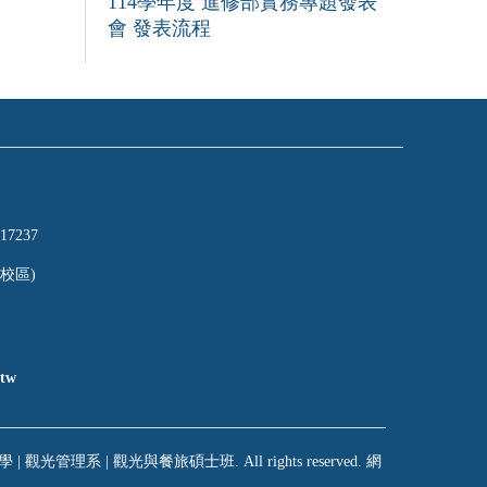
114學年度 進修部實務專題發表
會 發表流程
17237
校區)
tw
 | 觀光管理系 | 觀光與餐旅碩士班. All rights reserved. 網