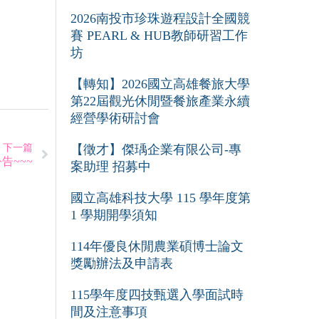
2026南投市珍珠遊程設計全國競
賽 PEARL & HUB教師研習工作
坊
【轉知】2026國立高雄餐旅大學
第22屆觀光休閒暨餐旅產業永續
經營學術研討會
【徵才】傑瑀企業有限公司-專
下一篇
告~~~
案助理 招募中
國立高雄科技大學 115 學年度第
1 學期開學須知
114年優良休閒農業碩博士論文
獎勵辦法及申請表
115學年度四技甄選入學面試時
間及注意事項