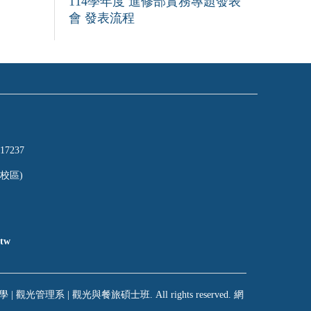
114學年度 進修部實務專題發表
會 發表流程
17237
校區)
tw
 | 觀光管理系 | 觀光與餐旅碩士班. All rights reserved. 網