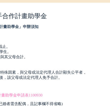
攜手合作計畫助學金
計畫助學金」申辦須知
)截止。
學生。
年與其父母合計。
他特殊因素，與父母或法定代理人合計顯失公平者，
後，該父母或法定代理人免予合計。
助學金申請表1100930
已婚者需含配偶，且記事欄不得省略)