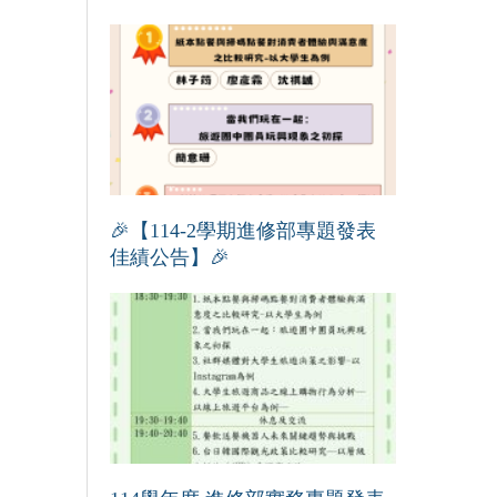
🎉【114-2學期進修部專題發表
佳績公告】🎉