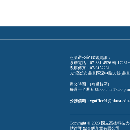
燕巢辦公室 聯絡資訊：
系辦電話：07-381-4526 轉 17231~
系辦傳真：07-6152231
824高雄市燕巢區深中路58號(燕巢
辦公時間：(燕巢校區)
每週一至週五 08:00 a.m-17:30 p.m
公務信箱：vgoffice01@nkust.edu.
Copyright © 2023 國立高雄科技大學
站維護
點金網創意有限公司