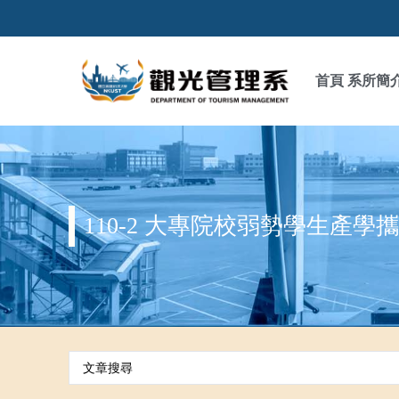
首頁
系所簡
110-2 大專院校弱勢學生產