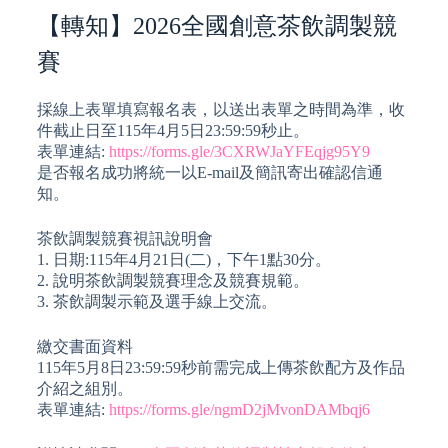
【轉知】2026全國創意茶飲調製競
賽
採線上表單填寫報名表，以送出表單之時間為準，收
件截止日至115年4月5日23:59:59秒止。
表單連結:
https://forms.gle/3CXRWJaYFEqjg95Y9
是否報名成功將統一以E-mail及簡訊寄出確認信通
知。
茶飲調製競賽視訊說明會
1. 日期:115年4月21日(二)，下午1點30分。
2. 說明茶飲調製競賽理念及競賽規範。
3. 茶飲調製示範及選手線上交流。
繳交書面資料
115年5月8日23:59:59秒前需完成上傳茶飲配方及作品
介紹之組別。
表單連結:
https://forms.gle/ngmD2jMvonDAMbqj6