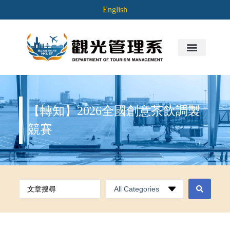
English
【轉知】2026全國創意茶飲調製
競賽