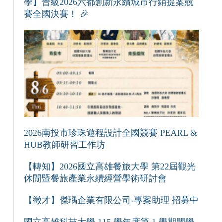
學】晉級2026六都創新永續城市行銷提案競
賽全國決賽！ 🎉
2026南投市珍珠遊程設計全國競賽 PEARL &
HUB教師研習工作坊
【轉知】2026國立高雄餐旅大學 第22屆觀光
休閒暨餐旅產業永續經營學術研討會
【徵才】傑瑀企業有限公司-專案助理 招募中