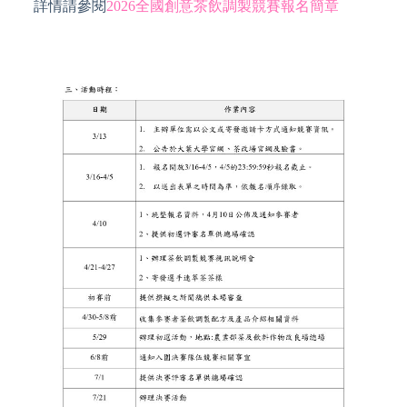
詳情請參閱
2026全國創意茶飲調製競賽報名簡章