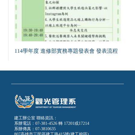
114學年度 進修部實務專題發表會 發表流程
建工辦公室 聯絡資訊：
系辦電話：07-381-4526 轉 17201或17214
系辦傳真：07-3810635
807高雄市三民區建工路415號(建工校區)