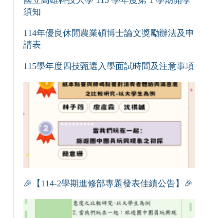
國立高雄科技大學 115 學年度第 1 學期開學
須知
114年優良休閒農業碩博士論文獎勵辦法及申
請表
115學年度四技甄選入學面試時間及注意事項
🎉【114-2學期進修部專題發表佳績公告】🎉