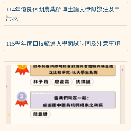
114年優良休閒農業碩博士論文獎勵辦法及申
請表
115學年度四技甄選入學面試時間及注意事項