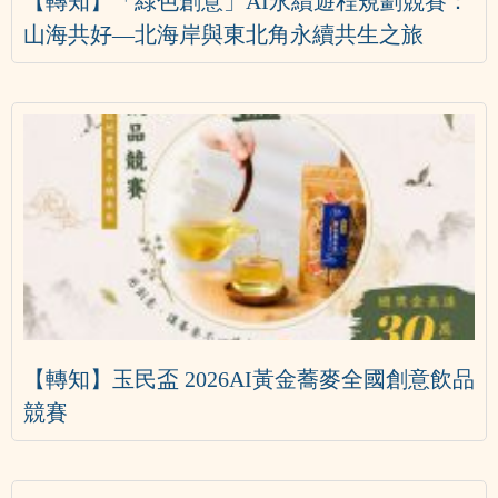
【轉知】「綠色創意」AI永續遊程規劃競賽：
山海共好—北海岸與東北角永續共生之旅
【轉知】玉民盃 2026AI黃金蕎麥全國創意飲品
競賽