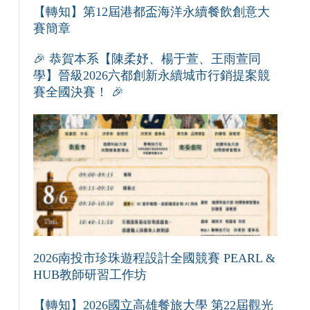
【轉知】第12屆港都盃海洋永續餐飲創意大
賽簡章
🎉 恭賀本系【陳柔妤、楊于萱、王雨萱同
學】晉級2026六都創新永續城市行銷提案競
賽全國決賽！ 🎉
2026南投市珍珠遊程設計全國競賽 PEARL &
HUB教師研習工作坊
【轉知】2026國立高雄餐旅大學 第22屆觀光