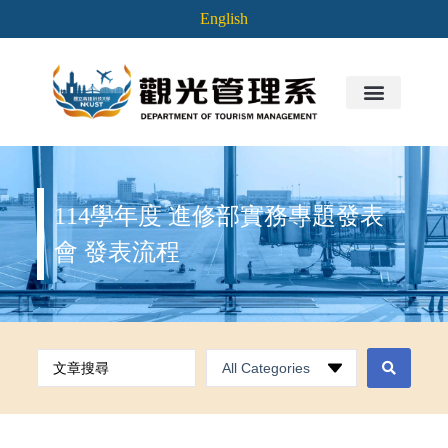
English
114學年度 進修部實務專題發表
會 發表流程