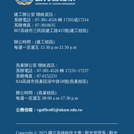
建工辦公室 聯絡資訊：
系辦電話：07-381-4526 轉 17201或17214
系辦傳真：07-3810635
807高雄市三民區建工路415號(建工校區)
辦公時間：(建工校區)
每週一至週五
13:30 p.m-21:50 p.m
燕巢辦公室 聯絡資訊：
系辦電話：07-381-4526 轉 17231~17237
系辦傳真：07-6152231
824高雄市燕巢區深中路58號(燕巢校區)
辦公時間：(燕巢校區)
每週一至週五 08:00 a.m-17:30 p.m
公務信箱：vgoffice01@nkust.edu.tw
Copyright © 2023 國立高雄科技大學 | 觀光管理系 | 觀光