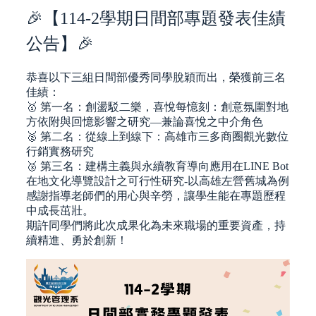
🎉【114-2學期日間部專題發表佳績
公告】🎉
恭喜以下三組日間部優秀同學脫穎而出，榮獲前三名
佳績：
🥇 第一名：創盪駁二樂，喜悅每憶刻：創意氛圍對地
方依附與回憶影響之研究—兼論喜悅之中介角色
🥈 第二名：從線上到線下：高雄市三多商圈觀光數位
行銷實務研究
🥉 第三名：建構主義與永續教育導向應用在LINE Bot
在地文化導覽設計之可行性研究-以高雄左營舊城為例
感謝指導老師們的用心與辛勞，讓學生能在專題歷程
中成長茁壯。
期許同學們將此次成果化為未來職場的重要資產，持
續精進、勇於創新！