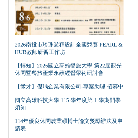
2026南投市珍珠遊程設計全國競賽 PEARL &
HUB教師研習工作坊
【轉知】2026國立高雄餐旅大學 第22屆觀光
休閒暨餐旅產業永續經營學術研討會
【徵才】傑瑀企業有限公司-專案助理 招募中
國立高雄科技大學 115 學年度第 1 學期開學
須知
114年優良休閒農業碩博士論文獎勵辦法及申
請表