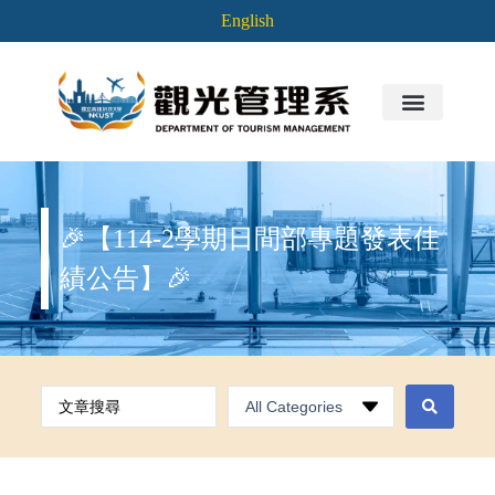
English
🎉【114-2學期日間部專題發表佳
績公告】🎉