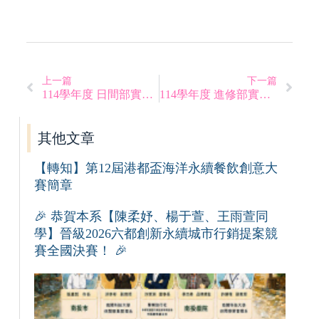
上一篇
下一篇
114學年度 日間部實務專題發表會 發表流程
114學年度 進修部實務專題發表會 發表流程
其他文章
【轉知】第12屆港都盃海洋永續餐飲創意大
賽簡章
🎉 恭賀本系【陳柔妤、楊于萱、王雨萱同
學】晉級2026六都創新永續城市行銷提案競
賽全國決賽！ 🎉