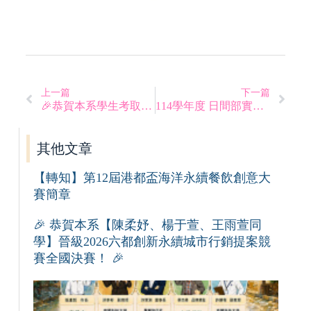
上一篇
下一篇
🎉恭賀本系學生考取佳績通過115年度導遊與領隊人員評量測驗🎉
114學年度 日間部實務專題發表會 發表流程
其他文章
【轉知】第12屆港都盃海洋永續餐飲創意大
賽簡章
🎉 恭賀本系【陳柔妤、楊于萱、王雨萱同
學】晉級2026六都創新永續城市行銷提案競
賽全國決賽！ 🎉