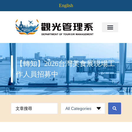
English
【轉知】2026台灣美食展現場工
作人員招募中