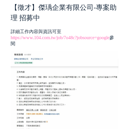
【徵才】傑瑀企業有限公司-專案助
理 招募中
詳細工作內容與資訊可至
https://www.104.com.tw/job/7o48c?jobsource=google
參
閱