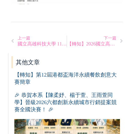
上一篇
下一篇
國立高雄科技大學 115 學年度第 1 學期開學須知
【轉知】2026國立高雄餐旅大學 第22屆觀光休閒暨餐旅產業永續經營學術研討會
其他文章
【轉知】第12屆港都盃海洋永續餐飲創意大
賽簡章
🎉 恭賀本系【陳柔妤、楊于萱、王雨萱同
學】晉級2026六都創新永續城市行銷提案競
賽全國決賽！ 🎉