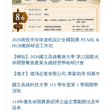
2026南投市珍珠遊程設計全國競賽 PEARL &
HUB教師研習工作坊
【轉知】2026國立高雄餐旅大學 第22屆觀光
休閒暨餐旅產業永續經營學術研討會
【徵才】傑瑀企業有限公司-專案助理 招募中
國立高雄科技大學 115 學年度第 1 學期開學
須知
114年優良休閒農業碩博士論文獎勵辦法及申
請表