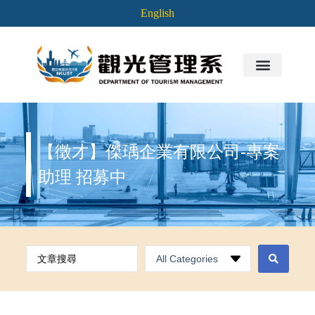
English
【徵才】傑瑀企業有限公司-專案
助理 招募中