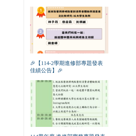
🎉【114-2學期進修部專題發表
佳績公告】🎉