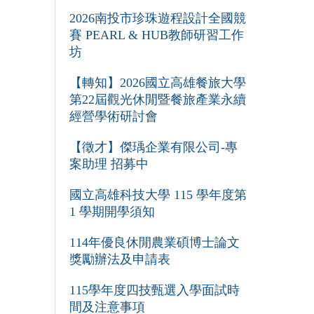
2026南投市珍珠遊程設計全國競
賽 PEARL & HUB教師研習工作
坊
【轉知】2026國立高雄餐旅大學
第22屆觀光休閒暨餐旅產業永續
經營學術研討會
【徵才】傑瑀企業有限公司-專
案助理 招募中
國立高雄科技大學 115 學年度第
1 學期開學須知
114年優良休閒農業碩博士論文
獎勵辦法及申請表
115學年度四技甄選入學面試時
間及注意事項