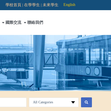
English
學校首頁 |
在學學生 |
未來學生
國際交流
聯絡我們
All Categories