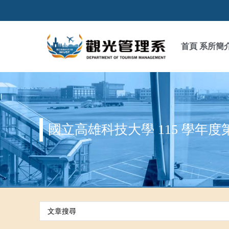
首頁
系所簡
國立高雄科技大學 115 學年度