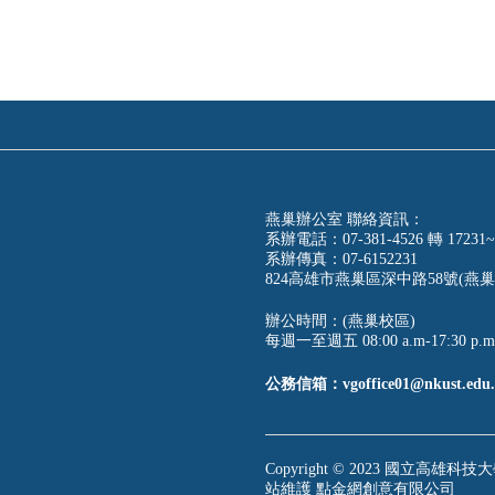
燕巢辦公室 聯絡資訊：
系辦電話：07-381-4526 轉 17231~
系辦傳真：07-6152231
824高雄市燕巢區深中路58號(燕巢
辦公時間：(燕巢校區)
每週一至週五 08:00 a.m-17:30 p.m
公務信箱：vgoffice01@nkust.edu.
Copyright © 2023 國立高雄科技大學
站維護
點金網創意有限公司