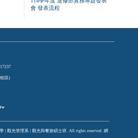
114學年度 進修部實務專題發表
會 發表流程
17237
校區)
tw
 | 觀光管理系 | 觀光與餐旅碩士班. All rights reserved. 網