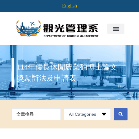
English
114年優良休閒農業碩博士論文
獎勵辦法及申請表