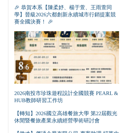
🎉 恭賀本系【陳柔妤、楊于萱、王雨萱同
學】晉級2026六都創新永續城市行銷提案競
賽全國決賽！ 🎉
2026南投市珍珠遊程設計全國競賽 PEARL &
HUB教師研習工作坊
【轉知】2026國立高雄餐旅大學 第22屆觀光
休閒暨餐旅產業永續經營學術研討會