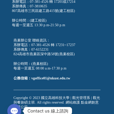
系辦電話：07-381-4526 轉 17201或17214
系辦傳真：07-3810635
807高雄市三民區建工路415號(建工校區)
辦公時間：(建工校區)
每週一至週五
13:30 p.m-21:50 p.m
燕巢辦公室 聯絡資訊：
系辦電話：07-381-4526 轉 17231~17237
系辦傳真：07-6152231
824高雄市燕巢區深中路58號(燕巢校區)
辦公時間：(燕巢校區)
每週一至週五 08:00 a.m-17:30 p.m
公務信箱：vgoffice01@nkust.edu.tw
Copyright © 2023 國立高雄科技大學 | 觀光管理系 | 觀光
與餐旅碩士班. All rights reserved. 網站維護
點金網創意
有限公司
Contact us 線上諮詢