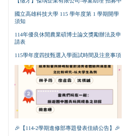
【徵才】傑瑀企業有限公司-專案助理 招募中
國立高雄科技大學 115 學年度第 1 學期開學
須知
114年優良休閒農業碩博士論文獎勵辦法及申
請表
115學年度四技甄選入學面試時間及注意事項
🎉【114-2學期進修部專題發表佳績公告】🎉