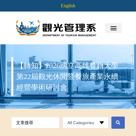
English
【轉知】2026國立高雄餐旅大學
第22屆觀光休閒暨餐旅產業永續
經營學術研討會