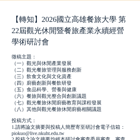
【轉知】2026國立高雄餐旅大學 第
22屆觀光休閒暨餐旅產業永續經營
學術研討會
徵稿主題：
（一）觀光與休閒產業發展
（二）觀光餐旅管理與服務創新
（三）飲食文化與文化資產
（四）廚藝創新與餐飲研發
（五）食品科學、營養與健康
（六）餐旅與觀光整合與創新議題
（七）觀光餐旅休閒廚藝教育與課程發展
（八）其他與觀光餐旅休閒廚藝相關議題
投稿方式：
1.請將論文摘要與投稿人簡歷寄至研討會電子信箱：
piokuo@live.nkuht.edu.tw
2.投稿之論文摘要均經本研討會審查委員審查，審查