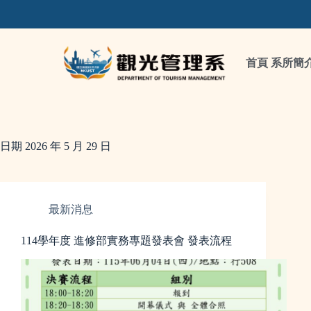
首頁
系所簡
日期
2026 年 5 月 29 日
最新消息
114學年度 進修部實務專題發表會 發表流程