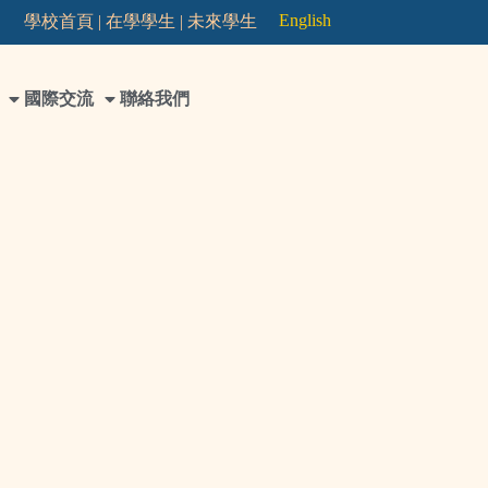
English
學校首頁 |
在學學生 |
未來學生
國際交流
聯絡我們