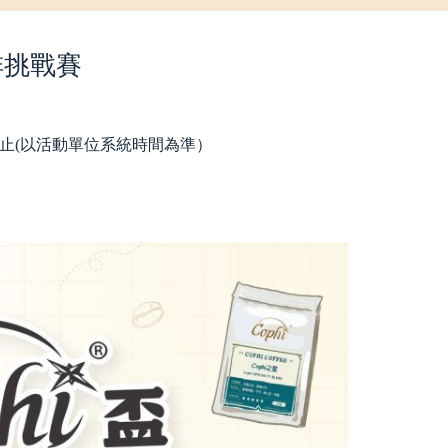
啡挑戰賽
59截止(以活動單位系統時間為準）