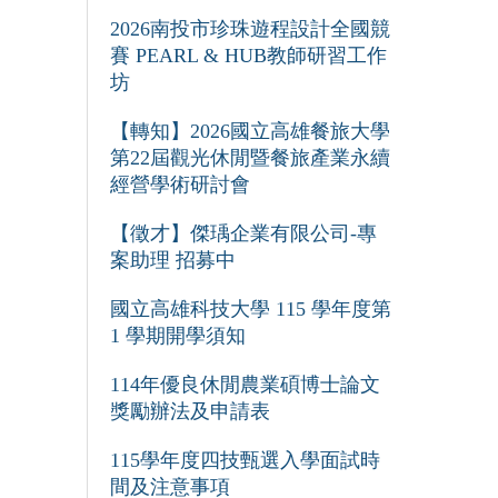
2026南投市珍珠遊程設計全國競
賽 PEARL & HUB教師研習工作
坊
【轉知】2026國立高雄餐旅大學
第22屆觀光休閒暨餐旅產業永續
經營學術研討會
【徵才】傑瑀企業有限公司-專
案助理 招募中
國立高雄科技大學 115 學年度第
1 學期開學須知
114年優良休閒農業碩博士論文
獎勵辦法及申請表
115學年度四技甄選入學面試時
間及注意事項