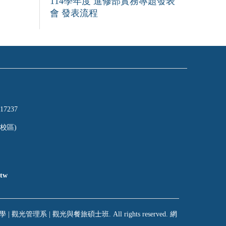
114學年度 進修部實務專題發表
會 發表流程
17237
校區)
tw
 | 觀光管理系 | 觀光與餐旅碩士班. All rights reserved. 網