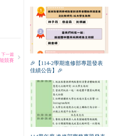
下一篇
技能競賽
🎉【114-2學期進修部專題發表
佳績公告】🎉