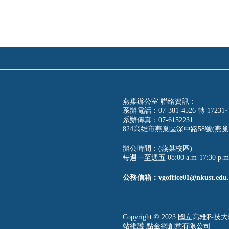
燕巢辦公室 聯絡資訊：
系辦電話：07-381-4526 轉 17231~
系辦傳真：07-6152231
824高雄市燕巢區深中路58號(燕巢
辦公時間：(燕巢校區)
每週一至週五 08:00 a.m-17:30 p.m
公務信箱：vgoffice01@nkust.edu.
Copyright © 2023 國立高雄科技大學
站維護
點金網創意有限公司