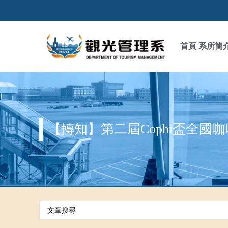
首頁
系所簡
【轉知】第二屆Cophi盃全國