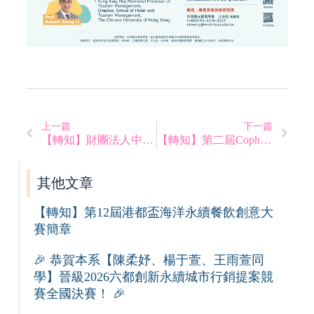
上一篇
下一篇
【轉知】財團法人中華民國電腦技能基金會夏季大會考來囉！
【轉知】第二屆Cophi盃全國咖啡挑戰賽
其他文章
【轉知】第12屆港都盃海洋永續餐飲創意大
賽簡章
🎉 恭賀本系【陳柔妤、楊于萱、王雨萱同
學】晉級2026六都創新永續城市行銷提案競
賽全國決賽！ 🎉