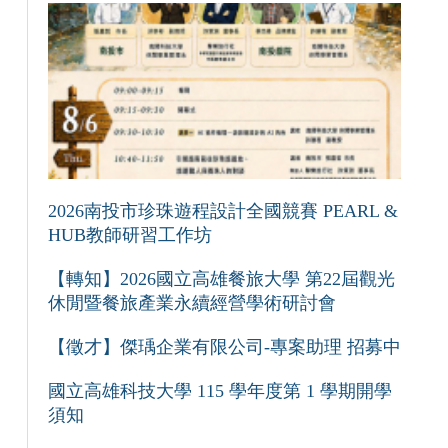
2026南投市珍珠遊程設計全國競賽 PEARL &
HUB教師研習工作坊
【轉知】2026國立高雄餐旅大學 第22屆觀光
休閒暨餐旅產業永續經營學術研討會
【徵才】傑瑀企業有限公司-專案助理 招募中
國立高雄科技大學 115 學年度第 1 學期開學
須知