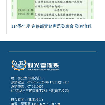
114學年度 進修部實務專題發表會 發表流程
建工辦公室 聯絡資訊：
系辦電話：07-381-4526 轉 17201或17214
系辦傳真：07-3810635
807高雄市三民區建工路415號(建工校區)
辦公時間：(建工校區)
每週一至週五
13:30 p.m-21:50 p.m