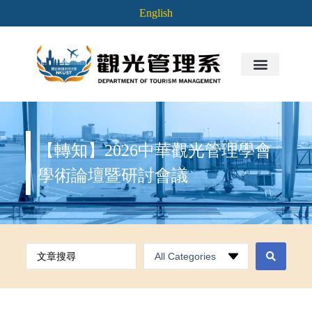
English
【轉知】2026中華觀光管理學會
學術論壇暨研討會議