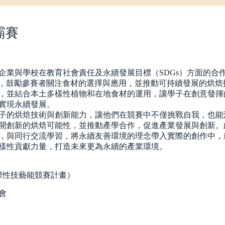
霸賽
進企業與學校在教育社會責任及永續發展目標（SDGs）方面的合
態」，鼓勵參賽者關注食材的選擇與應用，並推動可持續發展的烘焙
，並結合本土多樣性植物和在地食材的運用，讓學子在創意發揮
實現永續發展。
子的烘焙技術與創新能力，讓他們在競賽中不僅挑戰自我，也能
開創新的烘焙可能性，並推動產學合作，促進產業發展與創新。
，與同行交流學習，將永續友善環境的理念帶入實際的創作中，
樣性貢獻力量，打造未來更為永續的產業環境。
際性技藝能競賽計畫）
會