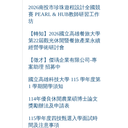
2026南投市珍珠遊程設計全國競
賽 PEARL & HUB教師研習工作
坊
【轉知】2026國立高雄餐旅大學
第22屆觀光休閒暨餐旅產業永續
經營學術研討會
【徵才】傑瑀企業有限公司-專
案助理 招募中
國立高雄科技大學 115 學年度第
1 學期開學須知
114年優良休閒農業碩博士論文
獎勵辦法及申請表
115學年度四技甄選入學面試時
間及注意事項