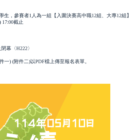
學生，參賽者1人為一組【入圍決賽高中職12組、大專12組】
17:00截止
及閉幕〈H222〉
一) (附件二)以PDF檔上傳至報名表單。