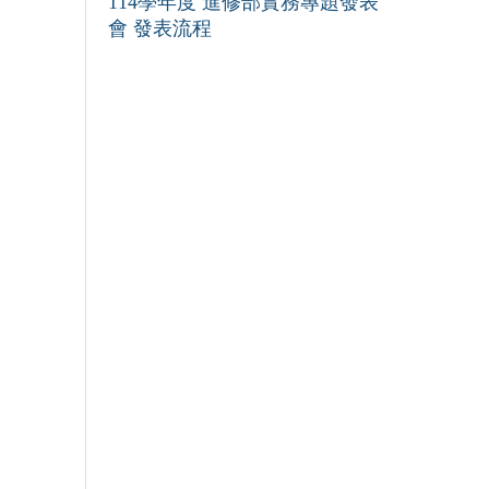
114學年度 進修部實務專題發表
會 發表流程