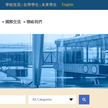
English
學校首頁 |
在學學生 |
未來學生
國際交流
聯絡我們
All Categories