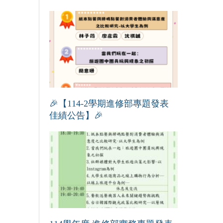
🎉【114-2學期進修部專題發表
佳績公告】🎉