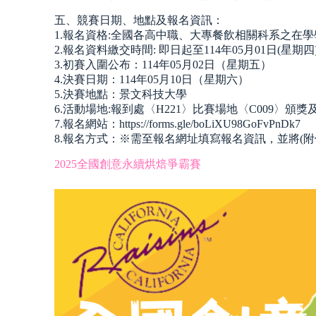
五、競賽日期、地點及報名資訊：
1.報名資格:全國各高中職、大專餐飲相關科系之在學
2.報名資料繳交時間: 即日起至114年05月01日(星期四) 
3.初賽入圍公布：114年05月02日（星期五）
4.決賽日期：114年05月10日（星期六）
5.決賽地點：景文科技大學
6.活動場地:報到處〈H221〉比賽場地〈C009〉頒獎
7.報名網站：https://forms.gle/boLiXU98GoFvPnDk7
8.報名方式：※需至報名網址填寫報名資訊，並將(附件
2025全國創意永續烘焙爭霸賽