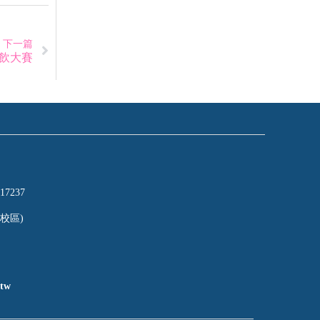
下一篇
餐飲大賽
17237
校區)
tw