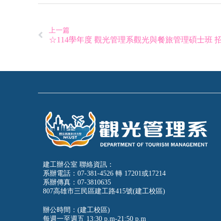
上一篇
建工辦公室 聯絡資訊：
系辦電話：07-381-4526 轉 17201或17214
系辦傳真：07-3810635
807高雄市三民區建工路415號(建工校區)
辦公時間：(建工校區)
每週一至週五
13:30 p.m-21:50 p.m