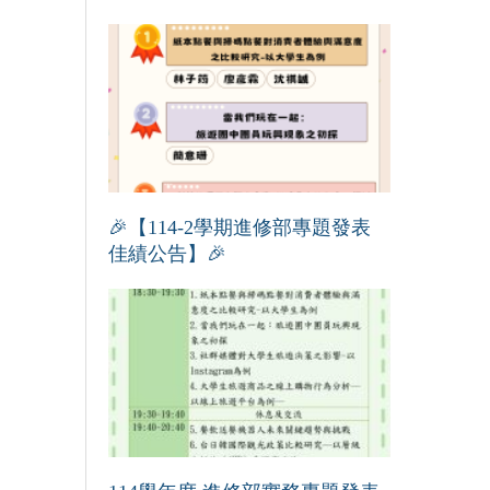
🎉【114-2學期進修部專題發表
佳績公告】🎉