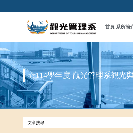
首頁
系所簡
☆114學年度 觀光管理系觀