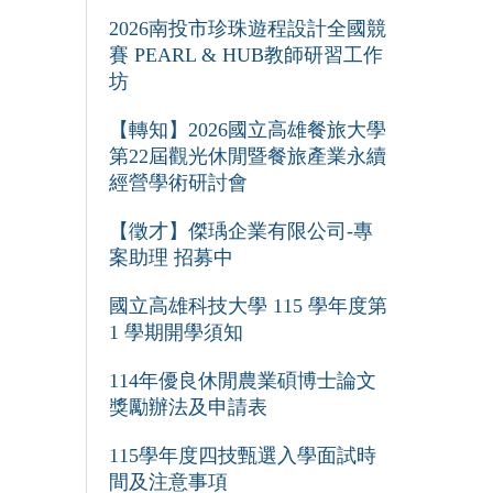
2026南投市珍珠遊程設計全國競
賽 PEARL & HUB教師研習工作
坊
【轉知】2026國立高雄餐旅大學
第22屆觀光休閒暨餐旅產業永續
經營學術研討會
【徵才】傑瑀企業有限公司-專
案助理 招募中
國立高雄科技大學 115 學年度第
1 學期開學須知
114年優良休閒農業碩博士論文
獎勵辦法及申請表
115學年度四技甄選入學面試時
間及注意事項