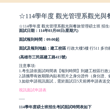
☆114學年度 觀光管理系觀光
☆114學年度 觀光管理系觀光與餐旅管理碩士班 招
面試日期：
114
年03
月08
日
(
星期六
)
面試報到時間：09:00起
面試及報到地點：
建工校區
行政大樓5樓 行511 多
(高雄市三民區建工路
415
號)
注意事項:
1.考生請依面試時間表【報到時間】到建工校區行政
2.請攜帶有效期限內貼有照片之身分證件（身分證、
3.如欲申請視訊面試，需於面試日5天前將申請表送
視訊面試申請表
—–
114
學年度碩士班招生考試面試時間表如下