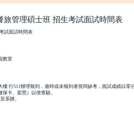
與餐旅管理碩士班 招生考試面試時間表
生考試面試時間表
功能教室
大樓 行511辦理報到，逾時或未報到者視同缺考，面試成績以零
健保卡、駕照）以便查驗。
交至系辦。