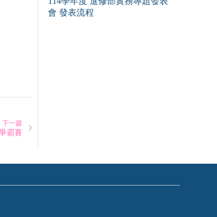
114學年度 進修部實務專題發表
會 發表流程
下一篇
焙爭霸賽