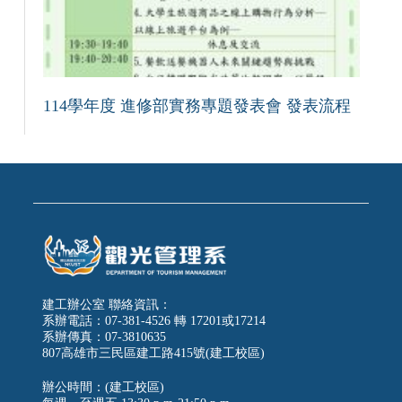
114學年度 進修部實務專題發表會 發表流程
建工辦公室 聯絡資訊：
系辦電話：07-381-4526 轉 17201或17214
系辦傳真：07-3810635
807高雄市三民區建工路415號(建工校區)
辦公時間：(建工校區)