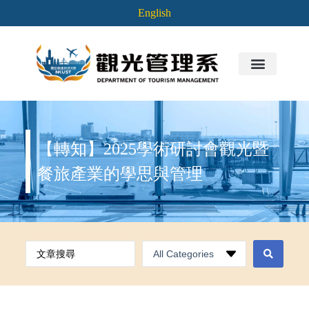
English
【轉知】2025學術研討會觀光暨
餐旅產業的學思與管理