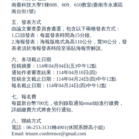
南臺科技大學T棟608、609、610教室(臺南市永康區
南台街1號)
五、發表方式
由論文審查委員會遴選，包含以下兩種發表方式：
1.口頭發表：每篇發表時間為15分鐘。
2.海報發表：海報版格式為高110公分，寬90公分，發
表者須於海報發表時段至張貼海報旁解說。
六、各項截止日期
投稿摘要：114年04月04日(五)中午12點
通知作者審查結果：114年04月10日(四)
投稿全文截止日期：114年04月24日(四)中午12點
報名截止日期：114年04月24日(四)中午12點
七、報名費
每篇新台幣700元，收到錄取通知email始進行繳費，
詳細繳費方式將會另行通知。
八、聯絡方式
電話：06-253-3131轉4901(休閒系辦高小姐)
Email: leisure.conference@gmail.com