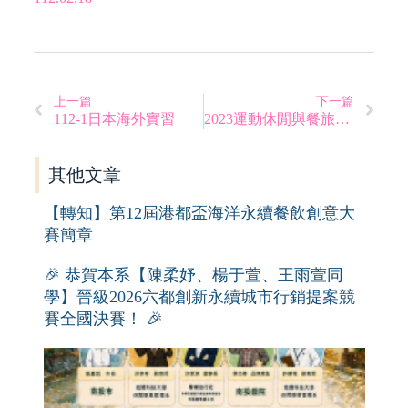
上一篇
下一篇
112-1日本海外實習
2023運動休閒與餐旅管理國際學術研討會
其他文章
【轉知】第12屆港都盃海洋永續餐飲創意大
賽簡章
🎉 恭賀本系【陳柔妤、楊于萱、王雨萱同
學】晉級2026六都創新永續城市行銷提案競
賽全國決賽！ 🎉