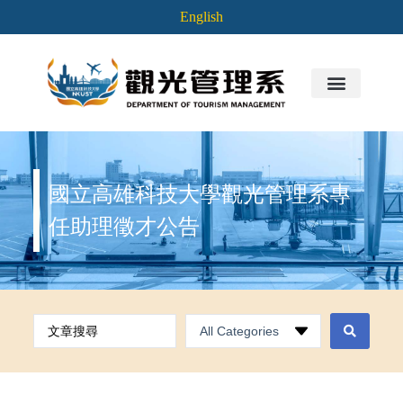
English
國立高雄科技大學觀光管理系專
任助理徵才公告