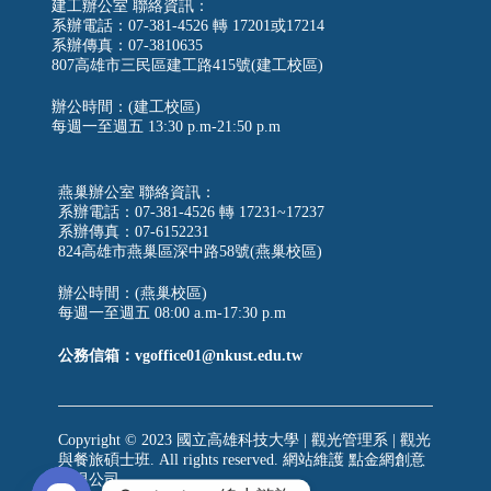
建工辦公室 聯絡資訊：
系辦電話：07-381-4526 轉 17201或17214
系辦傳真：07-3810635
807高雄市三民區建工路415號(建工校區)
辦公時間：(建工校區)
每週一至週五
13:30 p.m-21:50 p.m
燕巢辦公室 聯絡資訊：
系辦電話：07-381-4526 轉 17231~17237
系辦傳真：07-6152231
824高雄市燕巢區深中路58號(燕巢校區)
辦公時間：(燕巢校區)
每週一至週五 08:00 a.m-17:30 p.m
公務信箱：vgoffice01@nkust.edu.tw
Copyright © 2023 國立高雄科技大學 | 觀光管理系 | 觀光
與餐旅碩士班. All rights reserved. 網站維護
點金網創意
有限公司