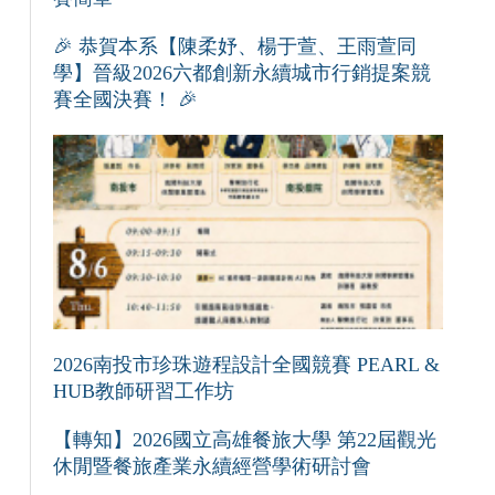
🎉 恭賀本系【陳柔妤、楊于萱、王雨萱同
學】晉級2026六都創新永續城市行銷提案競
賽全國決賽！ 🎉
2026南投市珍珠遊程設計全國競賽 PEARL &
HUB教師研習工作坊
【轉知】2026國立高雄餐旅大學 第22屆觀光
休閒暨餐旅產業永續經營學術研討會