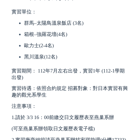
實習單位：
群馬–太陽鳥溫泉飯店 (3名)
箱根–強羅花壇(4名)
歐力士(2-4名)
黑川溫泉(12名)
實習期間： 112年7月左右出發，實習1年 (112-1學期
出發)
實習待遇：依照合約規定 招募對象：對日本實習有興
趣的觀光系學生
注意事項：
1.請於 3/3 16：00前繳交日文履歷表至燕巢系辦
(可至燕巢系辦領取日文履歷表電子檔)
2.實習廠商細節請至燕巢系辦找家琪助理(分機17233)