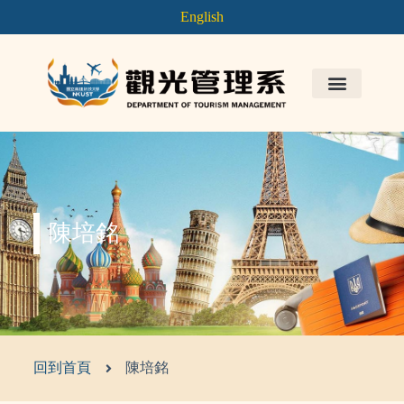
English
陳培銘
回到首頁
陳培銘