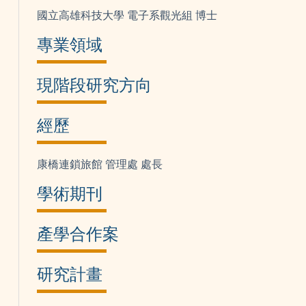
國立高雄科技大學 電子系觀光組 博士
專業領域
現階段研究方向
經歷
康橋連鎖旅館 管理處 處長
學術期刊
產學合作案
研究計畫