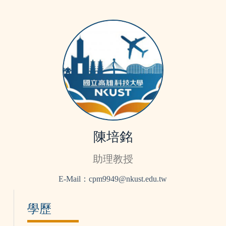
陳培銘
助理教授
E-Mail：cpm9949@nkust.edu.tw
學歷