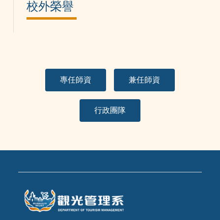
校外榮譽
專任師資
兼任師資
行政團隊