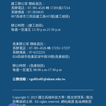
建工辦公室 聯絡資訊：
系辦電話：07-381-4526 轉 17201或17214
系辦傳真：07-3810635
807高雄市三民區建工路415號(建工校區)
辦公時間：(建工校區)
每週一至週五
13:30 p.m-21:50 p.m
燕巢辦公室 聯絡資訊：
系辦電話：07-381-4526 轉 17231~17237
系辦傳真：07-6152231
824高雄市燕巢區深中路58號(燕巢校區)
辦公時間：(燕巢校區)
每週一至週五 08:00 a.m-17:30 p.m
公務信箱：vgoffice01@nkust.edu.tw
Copyright © 2023 國立高雄科技大學 | 觀光管理系 | 觀光
與餐旅碩士班. All rights reserved. 網站維護
點金網創意
有限公司