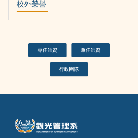
校外榮譽
專任師資
兼任師資
行政團隊