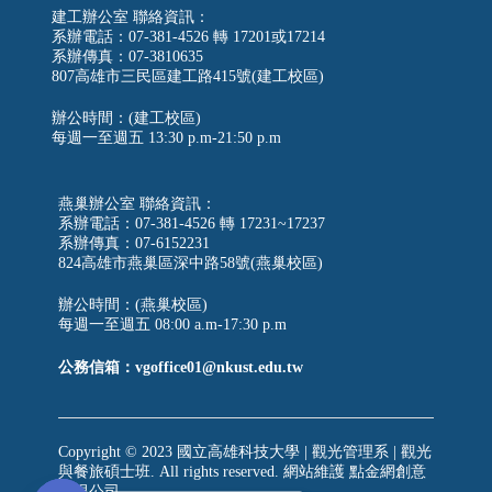
建工辦公室 聯絡資訊：
系辦電話：07-381-4526 轉 17201或17214
系辦傳真：07-3810635
807高雄市三民區建工路415號(建工校區)
辦公時間：(建工校區)
每週一至週五
13:30 p.m-21:50 p.m
燕巢辦公室 聯絡資訊：
系辦電話：07-381-4526 轉 17231~17237
系辦傳真：07-6152231
824高雄市燕巢區深中路58號(燕巢校區)
辦公時間：(燕巢校區)
每週一至週五 08:00 a.m-17:30 p.m
公務信箱：vgoffice01@nkust.edu.tw
Copyright © 2023 國立高雄科技大學 | 觀光管理系 | 觀光
與餐旅碩士班. All rights reserved. 網站維護
點金網創意
有限公司