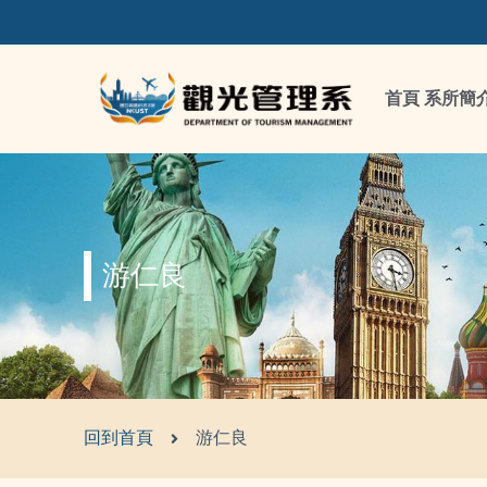
首頁
系所簡
游仁良
回到首頁
游仁良