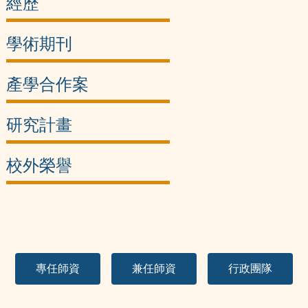
經歷
學術期刊
產學合作案
研究計畫
校外榮譽
專任師資
兼任師資
行政團隊