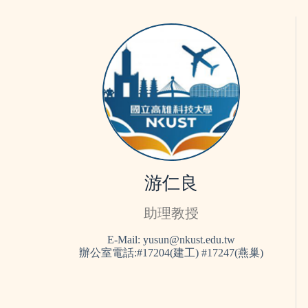
游仁良
助理教授
E-Mail: yusun@nkust.edu.tw
辦公室電話:#17204(建工) #17247(燕巢)