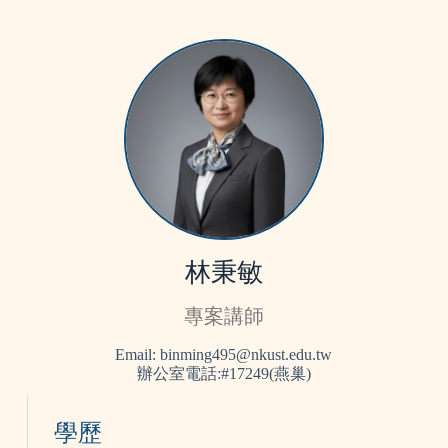
林秉敏
專案講師
Email: binming495@nkust.edu.tw
辦公室電話:#17249(燕巢)
學歷