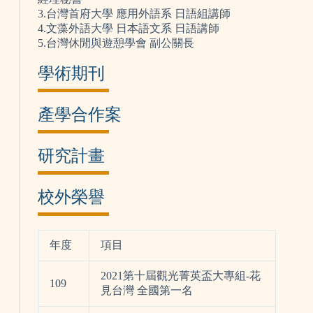
3.台灣首府大學 應用外語系 日語組講師
4.文藻外語大學 日本語文系 日語講師
5.台灣休閒與遊憩學會 副公關長
學術期刊
產學合作案
研究計畫
校外榮譽
年度
項目
2021第十屆觀光菁英盃大專組-花
109
見台灣 全國第一名