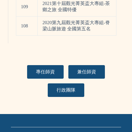
2021第十屆觀光菁英盃大專組-茶
109
鄉之旅 全國特優
2020第九屆觀光菁英盃大專組-脊
108
梁山脈旅遊 全國第五名
專任師資
兼任師資
行政團隊