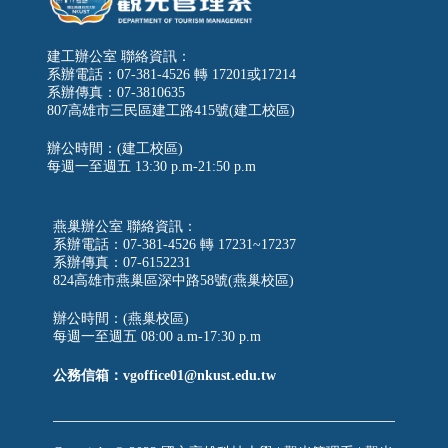
建工辦公室 聯絡資訊：
系辦電話：07-381-4526 轉 17201或17214
系辦傳真：07-3810635
807高雄市三民區建工路415號(建工校區)
辦公時間：(建工校區)
每週一至週五
13:30 p.m-21:50 p.m
燕巢辦公室 聯絡資訊：
系辦電話：07-381-4526 轉 17231~17237
系辦傳真：07-6152231
824高雄市燕巢區深中路58號(燕巢校區)
辦公時間：(燕巢校區)
每週一至週五 08:00 a.m-17:30 p.m
公務信箱：vgoffice01@nkust.edu.tw