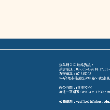
燕巢辦公室 聯絡資訊：
系辦電話：07-381-4526 轉 17231~
系辦傳真：07-6152231
824高雄市燕巢區深中路58號(燕巢
辦公時間：(燕巢校區)
每週一至週五 08:00 a.m-17:30 p.m
公務信箱：vgoffice01@nkust.edu.