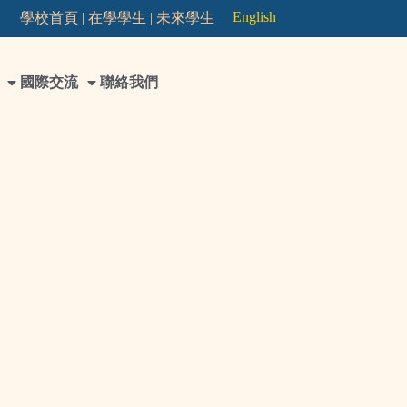
English
學校首頁 |
在學學生 |
未來學生
國際交流
聯絡我們