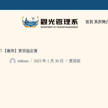
首頁
系所簡
7.【廠商】實習協定書
tmkuas
2023 年 1 月 30 日
實習前