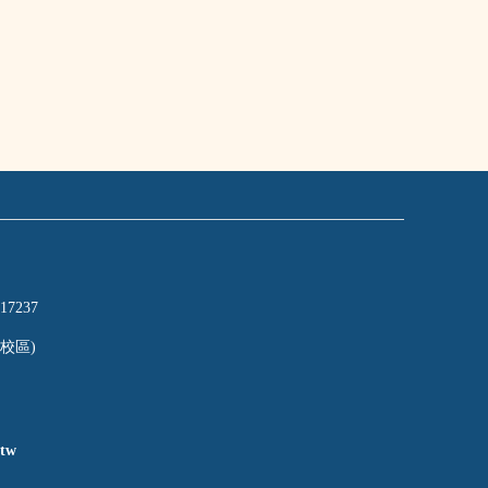
17237
校區)
tw