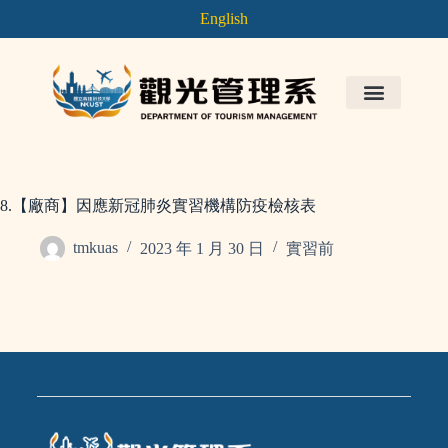
English
8.【廠商】因應新冠肺炎實習機構防疫檢核表
tmkuas
2023 年 1 月 30 日
實習前