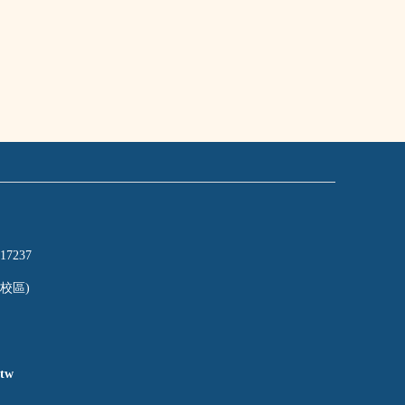
17237
校區)
tw