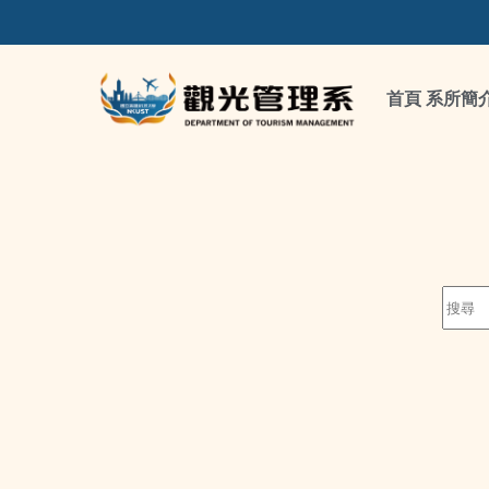
首頁
系所簡