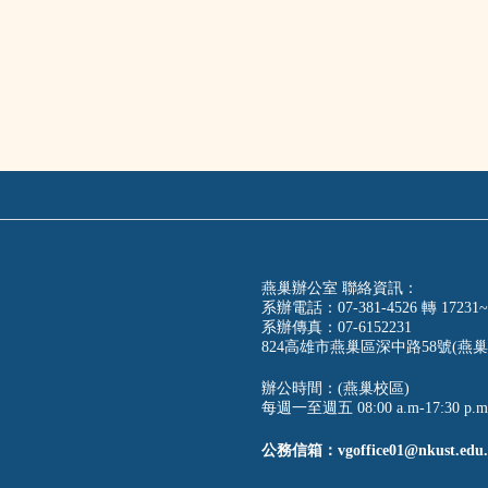
燕巢辦公室 聯絡資訊：
系辦電話：07-381-4526 轉 17231~
系辦傳真：07-6152231
824高雄市燕巢區深中路58號(燕巢
辦公時間：(燕巢校區)
每週一至週五 08:00 a.m-17:30 p.m
公務信箱：vgoffice01@nkust.edu.