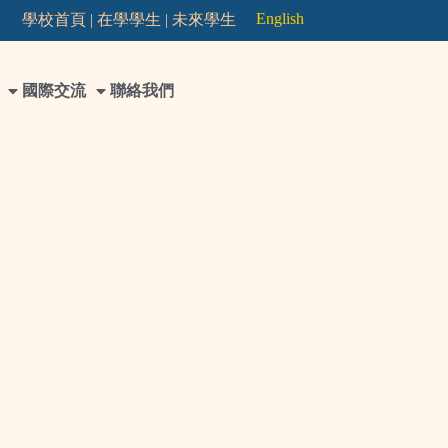
English
學校首頁 |
在學學生 |
未來學生
國際交流
聯絡我們