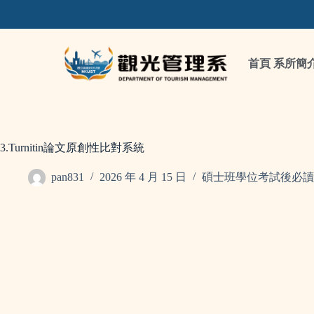
首頁
系所簡
3.Turnitin論文原創性比對系統
pan831
2026 年 4 月 15 日
碩士班學位考試後必讀