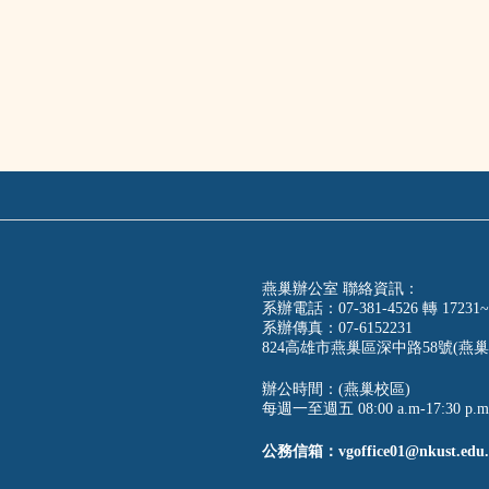
燕巢辦公室 聯絡資訊：
系辦電話：07-381-4526 轉 17231~
系辦傳真：07-6152231
824高雄市燕巢區深中路58號(燕巢
辦公時間：(燕巢校區)
每週一至週五 08:00 a.m-17:30 p.m
公務信箱：vgoffice01@nkust.edu.