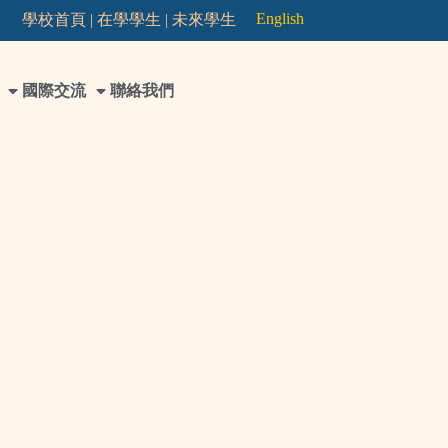
English
學校首頁 |
在學學生 |
未來學生
國際交流
聯絡我們