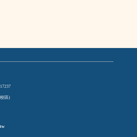
17237
校區)
tw