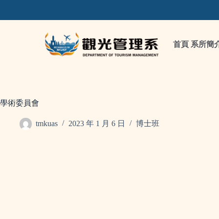
首頁
系所簡
學術委員會
tmkuas
2023 年 1 月 6 日
博士班