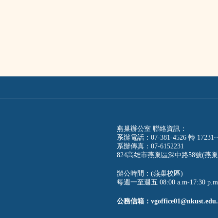
燕巢辦公室 聯絡資訊：
系辦電話：07-381-4526 轉 17231~
系辦傳真：07-6152231
824高雄市燕巢區深中路58號(燕巢
辦公時間：(燕巢校區)
每週一至週五 08:00 a.m-17:30 p.m
公務信箱：vgoffice01@nkust.edu.