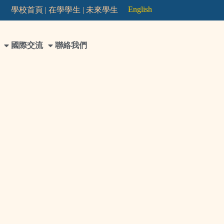
English
學校首頁 |
在學學生 |
未來學生
國際交流
聯絡我們