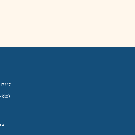
17237
校區)
tw