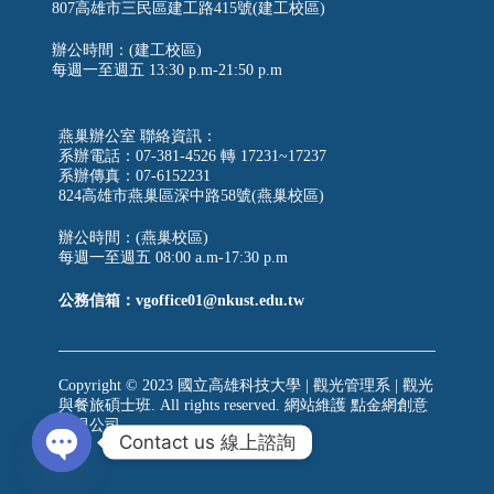
807高雄市三民區建工路415號(建工校區)
辦公時間：(建工校區)
每週一至週五
13:30 p.m-21:50 p.m
燕巢辦公室 聯絡資訊：
系辦電話：07-381-4526 轉 17231~17237
系辦傳真：07-6152231
824高雄市燕巢區深中路58號(燕巢校區)
辦公時間：(燕巢校區)
每週一至週五 08:00 a.m-17:30 p.m
公務信箱：vgoffice01@nkust.edu.tw
Copyright © 2023 國立高雄科技大學 | 觀光管理系 | 觀光
與餐旅碩士班. All rights reserved. 網站維護
點金網創意
有限公司
Contact us 線上諮詢
Open chaty