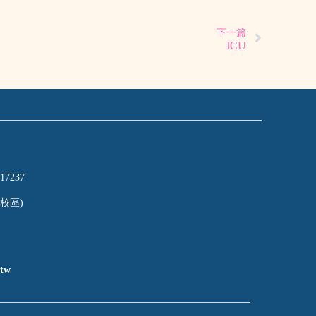
下一篇
JCU
17237
校區)
tw