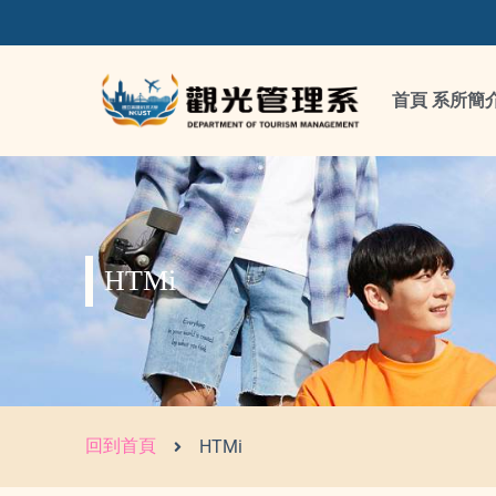
首頁
系所簡
HTMi
回到首頁
HTMi