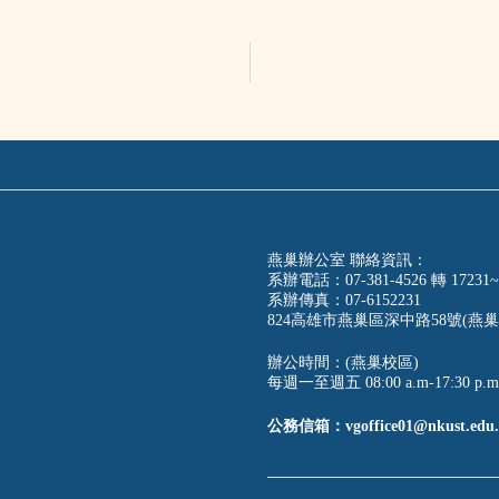
燕巢辦公室 聯絡資訊：
系辦電話：07-381-4526 轉 17231~
系辦傳真：07-6152231
824高雄市燕巢區深中路58號(燕巢
辦公時間：(燕巢校區)
每週一至週五 08:00 a.m-17:30 p.m
公務信箱：vgoffice01@nkust.edu.