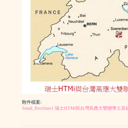
附件檔案:
Small_Brochure1
瑞士HTMi與台灣高應大雙聯學士及碩