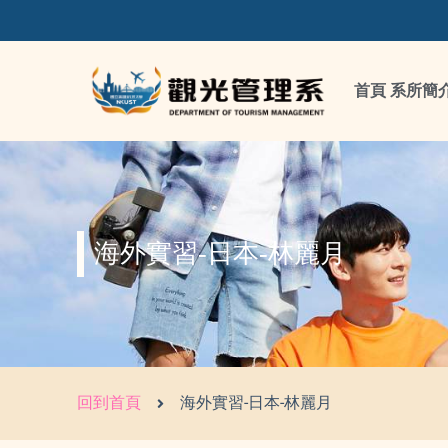
首頁
系所簡
海外實習-日本-林麗月
回到首頁
海外實習-日本-林麗月