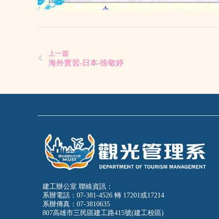
上一篇
海外實習-日本-徐敬婷
建工辦公室 聯絡資訊：
系辦電話：07-381-4526 轉 17201或17214
系辦傳真：07-3810635
807高雄市三民區建工路415號(建工校區)