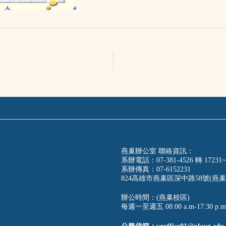
燕巢辦公室 聯絡資訊：
系辦電話：07-381-4526 轉 17231~
系辦傳真：07-6152231
824高雄市燕巢區深中路58號(燕巢
辦公時間：(燕巢校區)
每週一至週五 08:00 a.m-17:30 p.m