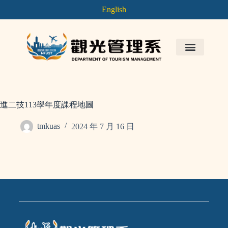
English
進二技113學年度課程地圖
tmkuas
2024 年 7 月 16 日