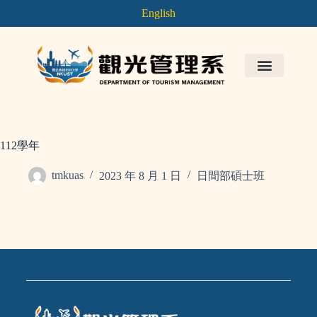
English
112學年
tmkuas
2023 年 8 月 1 日
日間部碩士班