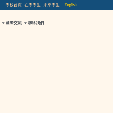
English
學校首頁 |
在學學生 |
未來學生
國際交流
聯絡我們