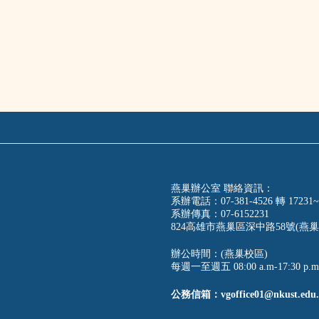
燕巢辦公室 聯絡資訊：
系辦電話：07-381-4526 轉 17231~
系辦傳真：07-6152231
824高雄市燕巢區深中路58號(燕巢
辦公時間：(燕巢校區)
每週一至週五 08:00 a.m-17:30 p.m
公務信箱：vgoffice01@nkust.edu.