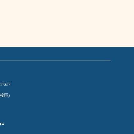
17237
校區)
tw