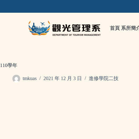
首頁
系所簡
110學年
tmkuas
2021 年 12 月 3 日
進修學院二技