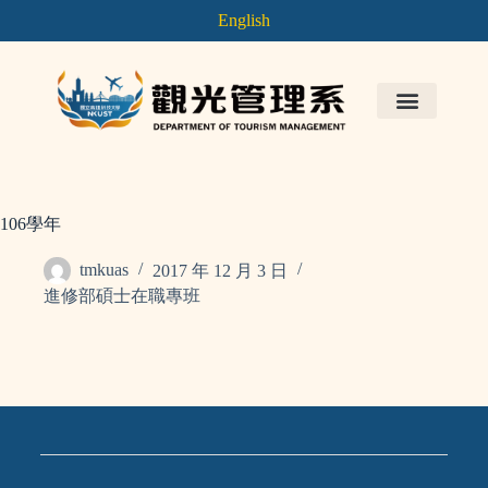
English
106學年
tmkuas
2017 年 12 月 3 日
進修部碩士在職專班