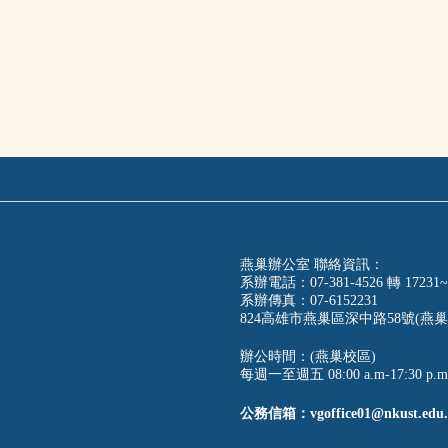
燕巢辦公室 聯絡資訊：
系辦電話：07-381-4526 轉 17231~
系辦傳真：07-6152231
824高雄市燕巢區深中路58號(燕巢
辦公時間：(燕巢校區)
每週一至週五 08:00 a.m-17:30 p.m
公務信箱：vgoffice01@nkust.edu.