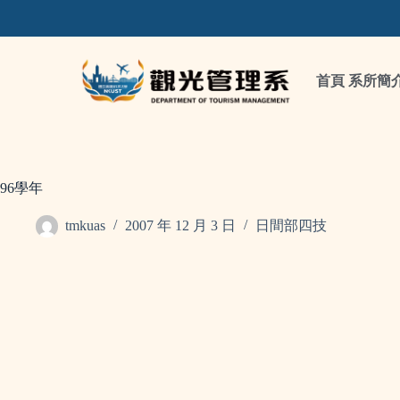
首頁
系所簡
96學年
tmkuas
2007 年 12 月 3 日
日間部四技