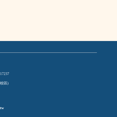
17237
校區)
tw