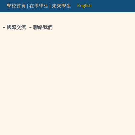
English
學校首頁 |
在學學生 |
未來學生
國際交流
聯絡我們