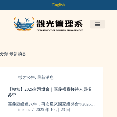
English
分類
最新消息
徵才公告
,
最新消息
【轉知】2026台灣燈會｜嘉義禮賓接待人員招
募中
嘉義縣睽違八年，再次迎來國家級盛會✨2026…
tmkuas
2025 年 10 月 23 日