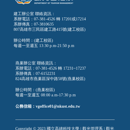
建工辦公室 聯絡資訊：
系辦電話：07-381-4526 轉 17201或17214
系辦傳真：07-3810635
807高雄市三民區建工路415號(建工校區)
辦公時間：(建工校區)
每週一至週五
13:30 p.m-21:50 p.m
燕巢辦公室 聯絡資訊：
系辦電話：07-381-4526 轉 17231~17237
系辦傳真：07-6152231
824高雄市燕巢區深中路58號(燕巢校區)
辦公時間：(燕巢校區)
每週一至週五 08:00 a.m-17:30 p.m
公務信箱：vgoffice01@nkust.edu.tw
Copyright © 2023 國立高雄科技大學 | 觀光管理系 | 觀光