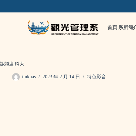
首頁
系所簡
認識高科大
tmkuas
2023 年 2 月 14 日
特色影音