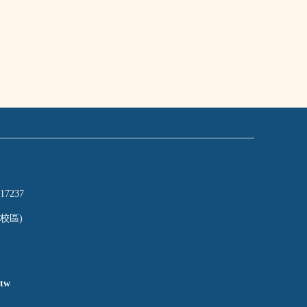
17237
校區)
tw