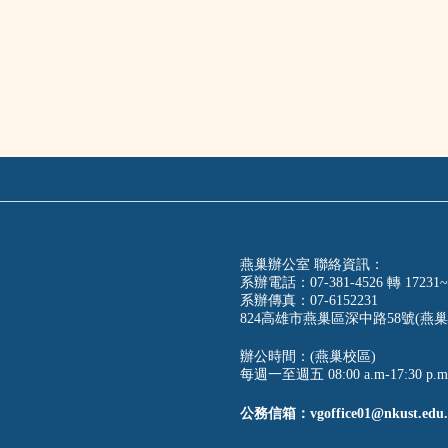
燕巢辦公室 聯絡資訊：
系辦電話：07-381-4526 轉 17231~
系辦傳真：07-6152231
824高雄市燕巢區深中路58號(燕巢
辦公時間：(燕巢校區)
每週一至週五 08:00 a.m-17:30 p.m
公務信箱：vgoffice01@nkust.edu.