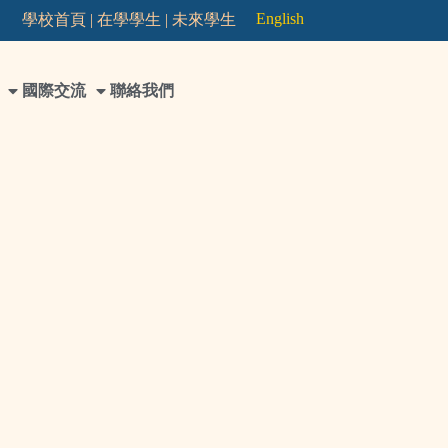
English
學校首頁 |
在學學生 |
未來學生
國際交流
聯絡我們