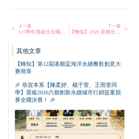
上一篇
下一篇
115學年度碩士在職專班招生入學面試時間表
【轉知】2026 宜棲台南 遊程海報創作競賽
其他文章
【轉知】第12屆港都盃海洋永續餐飲創意大
賽簡章
🎉 恭賀本系【陳柔妤、楊于萱、王雨萱同
學】晉級2026六都創新永續城市行銷提案競
賽全國決賽！ 🎉