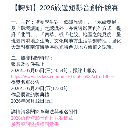
【轉知】2026旅遊短影音創作競賽
一、主旨：培養學生對「低碳旅遊」、「永續發展」
及「環境議題」之認識外，亦透過影音創作方式，提
升「北門」、「四草」或「七股」地區之能見度，呈
現臺南濕地之生態、文化與地方生活等獨特性，強化
大眾對臺南濱海地區觀光特色與地方價值之認識。
二、競賽相關時程：
報名及收件截止
2026年05月06日(三)23:59前，採線上報名
https://www.beclass.com/rid=305256c6982a16719bee
得獎名單公告
2026年05月29日(五)17:00前
作品展覽頒獎典禮
2026年06月12日(五)
詳情請參閱簡章辦法與報名附件
2026旅遊短影音創作競賽簡章
參賽聲明暨授權同意書