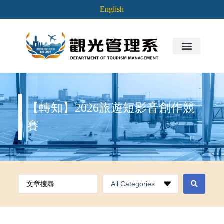
English
【轉知】2026旅遊短影音創作競
賽