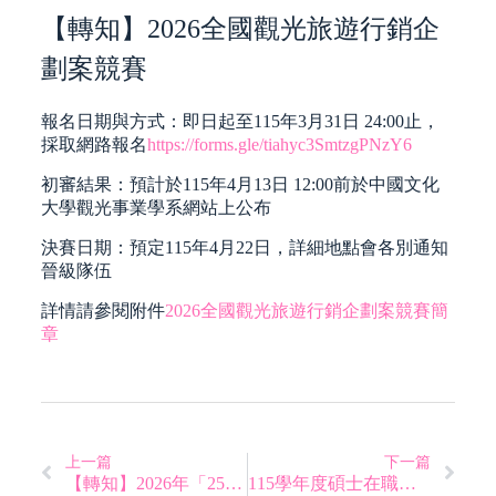
【轉知】2026全國觀光旅遊行銷企
劃案競賽
報名日期與方式：即日起至115年3月31日 24:00止，
採取網路報名
https://forms.gle/tiahyc3SmtzgPNzY6
初審結果：預計於115年4月13日 12:00前於中國文化
大學觀光事業學系網站上公布
決賽日期：預定115年4月22日，詳細地點會各別通知
晉級隊伍
詳情請參閱附件
2026全國觀光旅遊行銷企劃案競賽簡
章
上一篇
下一篇
【轉知】2026年「25號太陽」創意旅遊行程企劃競賽
115學年度碩士在職專班招生入學面試時間表