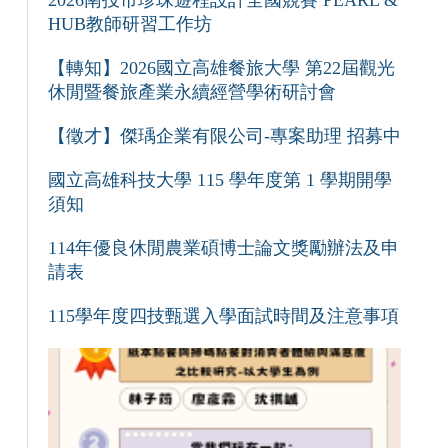
2026南投市珍珠遊程設計全國競賽 PEARL &
HUB教師研習工作坊
【轉知】2026國立高雄餐旅大學 第22屆觀光
休閒暨餐旅產業永續經營學術研討會
【徵才】傑瑀企業有限公司-專案助理 招募中
國立高雄科技大學 115 學年度第 1 學期開學
須知
114年優良休閒農業碩博士論文獎勵辦法及申
請表
115學年度四技甄選入學面試時間及注意事項