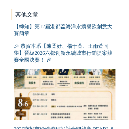
其他文章
【轉知】第12屆港都盃海洋永續餐飲創意大
賽簡章
🎉 恭賀本系【陳柔妤、楊于萱、王雨萱同
學】晉級2026六都創新永續城市行銷提案競
賽全國決賽！ 🎉