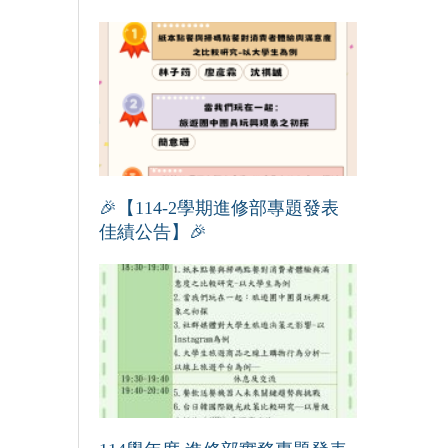
🎉【114-2學期進修部專題發表
佳績公告】🎉