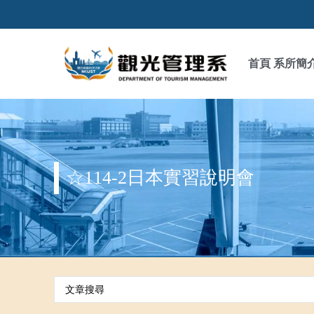
首頁
系所簡
☆114-2日本實習說明會