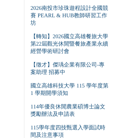
2026南投市珍珠遊程設計全國競
賽 PEARL & HUB教師研習工作
坊
【轉知】2026國立高雄餐旅大學
第22屆觀光休閒暨餐旅產業永續
經營學術研討會
【徵才】傑瑀企業有限公司-專
案助理 招募中
國立高雄科技大學 115 學年度第
1 學期開學須知
114年優良休閒農業碩博士論文
獎勵辦法及申請表
115學年度四技甄選入學面試時
間及注意事項