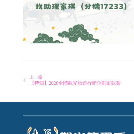
上一篇
【轉知】2026全國觀光旅遊行銷企劃案競賽