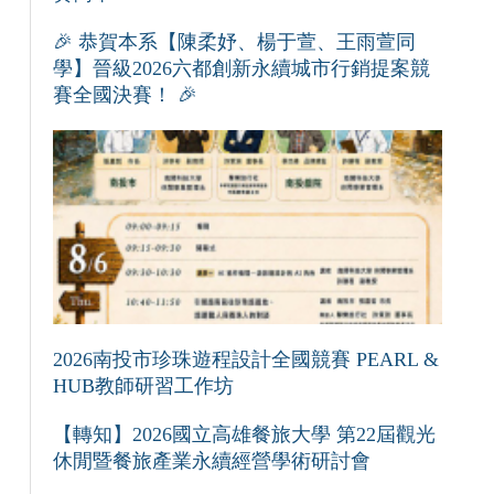
🎉 恭賀本系【陳柔妤、楊于萱、王雨萱同
學】晉級2026六都創新永續城市行銷提案競
賽全國決賽！ 🎉
2026南投市珍珠遊程設計全國競賽 PEARL &
HUB教師研習工作坊
【轉知】2026國立高雄餐旅大學 第22屆觀光
休閒暨餐旅產業永續經營學術研討會