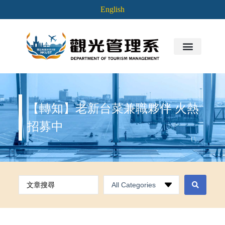
English
【轉知】老新台菜兼職夥伴 火熱
招募中