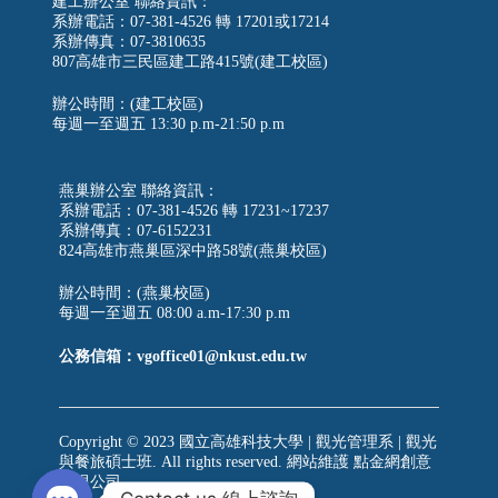
建工辦公室 聯絡資訊：
系辦電話：07-381-4526 轉 17201或17214
系辦傳真：07-3810635
807高雄市三民區建工路415號(建工校區)
辦公時間：(建工校區)
每週一至週五
13:30 p.m-21:50 p.m
燕巢辦公室 聯絡資訊：
系辦電話：07-381-4526 轉 17231~17237
系辦傳真：07-6152231
824高雄市燕巢區深中路58號(燕巢校區)
辦公時間：(燕巢校區)
每週一至週五 08:00 a.m-17:30 p.m
公務信箱：vgoffice01@nkust.edu.tw
Copyright © 2023 國立高雄科技大學 | 觀光管理系 | 觀光
與餐旅碩士班. All rights reserved. 網站維護
點金網創意
有限公司