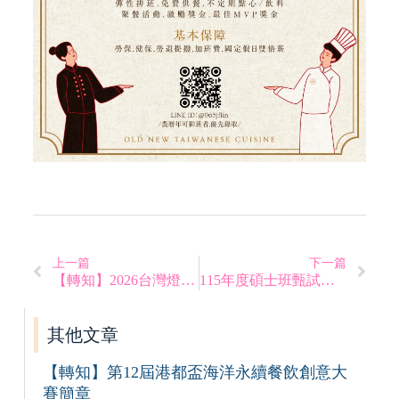
上一篇
下一篇
【轉知】2026台灣燈會｜嘉義禮賓接待人員招募中
115年度碩士班甄試面試時間表
其他文章
【轉知】第12屆港都盃海洋永續餐飲創意大
賽簡章