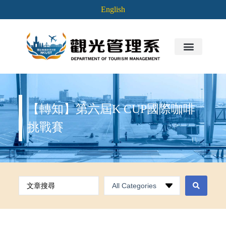
English
【轉知】第六屆K CUP國際咖啡
挑戰賽