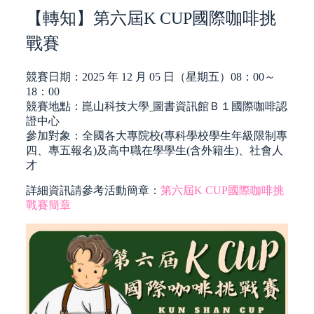
【轉知】第六屆K CUP國際咖啡挑
戰賽
競賽日期：2025 年 12 月 05 日（星期五）08：00～
18：00
競賽地點：崑山科技大學ˍ圖書資訊館Ｂ１國際咖啡認
證中心
參加對象：全國各大專院校(專科學校學生年級限制專
四、專五報名)及高中職在學學生(含外籍生)、社會人
才
詳細資訊請參考活動簡章：
第六屆K CUP國際咖啡挑
戰賽簡章