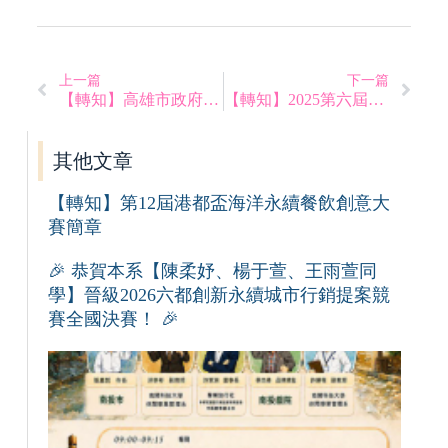
上一篇
下一篇
【轉知】高雄市政府衛生局社區營養推廣中心114年雄營養健康軟食力料理競賽活動
【轉知】2025第六屆明新盃國際餐飲廚藝模擬賽
其他文章
【轉知】第12屆港都盃海洋永續餐飲創意大
賽簡章
🎉 恭賀本系【陳柔妤、楊于萱、王雨萱同
學】晉級2026六都創新永續城市行銷提案競
賽全國決賽！ 🎉