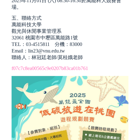
2025年11月01日 (六) 08:30-16:30於萬能科大競賽會
場。
五、聯絡方式
萬能科技大學
觀光與休閒事業管理系
32061 桃園市中壢區萬能路1號
TEL：03-4515811 分機：83000
Email：lin23@vnu.edu.tw
聯絡人：林冠廷老師/莫桂娥老師
f07c7c8ea00565c9e0207b83ca01b761