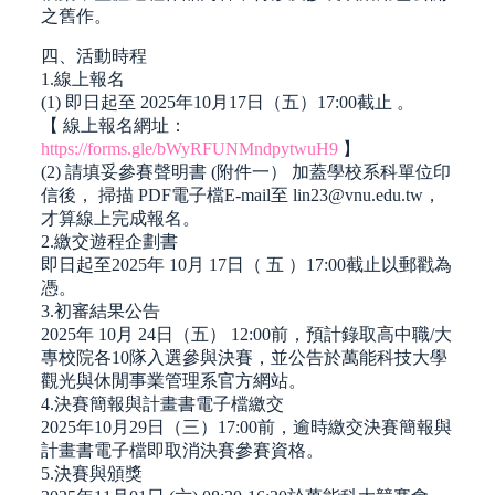
之舊作。
四、活動時程
1.線上報名
(1) 即日起至 2025年10月17日（五）17:00截止 。
【 線上報名網址：
https://forms.gle/bWyRFUNMndpytwuH9
】
(2) 請填妥參賽聲明書 (附件一） 加蓋學校系科單位印
信後， 掃描 PDF電子檔E-mail至 lin23@vnu.edu.tw，
才算線上完成報名。
2.繳交遊程企劃書
即日起至2025年 10月 17日（ 五 ）17:00截止以郵戳為
憑。
3.初審結果公告
2025年 10月 24日（五） 12:00前，預計錄取高中職/大
專校院各10隊入選參與決賽，並公告於萬能科技大學
觀光與休閒事業管理系官方網站。
4.決賽簡報與計畫書電子檔繳交
2025年10月29日（三）17:00前，逾時繳交決賽簡報與
計畫書電子檔即取消決賽參賽資格。
5.決賽與頒獎