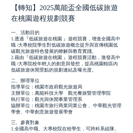
【轉知】2025萬能盃全國低碳旅遊
在桃園遊程規劃競賽
一、活動目的
1.透過『低碳旅遊在桃園 』遊程競賽，增進全國高中
職 /大專校院學生對低碳旅遊概念提升與宣傳桃園低
碳觀光旅遊特色發展的瞭解與教育實踐。
2.藉由『低碳旅遊在桃園 』遊程競賽活動，激發高中
職 /大專院校年輕人的創意與發想，提高桃園轄區內
低碳旅遊休閒景點的規劃連結及曝光度。
二、辦理單位
指導單位：桃園市政府觀光旅遊局
主辦單位：萬能科技大學 觀光餐旅暨管理學院
執行單位：觀光與休閒事業管理系
協辦單位：桃園市旅行商業同業公會 、中華觀光管理
學會、中華創意旅遊發展學會
三、參賽對象
1.全國高中職、大專校院在校學生，可跨科系組隊。