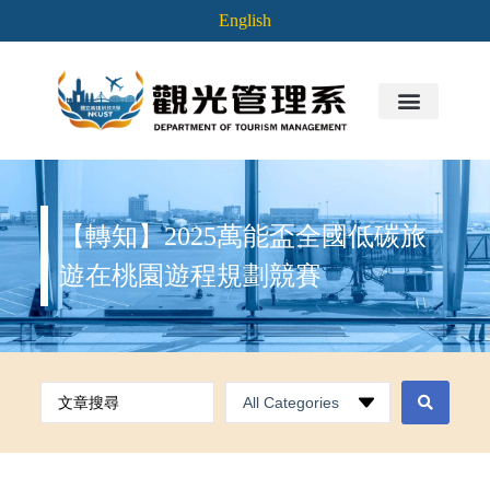
English
【轉知】2025萬能盃全國低碳旅
遊在桃園遊程規劃競賽